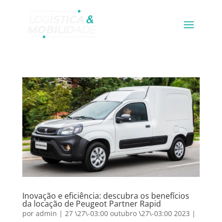
Inovação e eficiência: descubra os benefícios
da locação de Peugeot Partner Rapid
por
admin
|
27 \27\-03:00 outubro \27\-03:00 2023
|