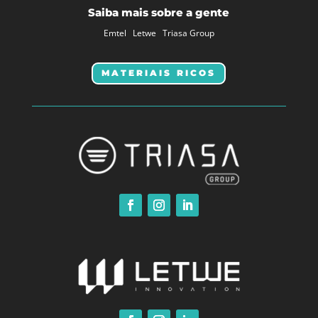
Saiba mais sobre a gente
Emtel
Letwe
Triasa Group
MATERIAIS RICOS