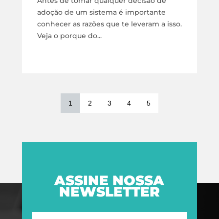
Antes de tomar qualquer decisão de
adoção de um sistema é importante
conhecer as razões que te leveram a isso.
Veja o porque do...
1
2
3
4
5
ASSINE NOSSA
NEWSLETTER