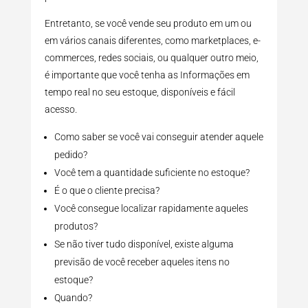
Entretanto, se você vende seu produto em um ou
em vários canais diferentes, como marketplaces, e-
commerces, redes sociais, ou qualquer outro meio,
é importante que você tenha as Informações em
tempo real no seu estoque, disponíveis e fácil
acesso.
Como saber se você vai conseguir atender aquele
pedido?
Você tem a quantidade suficiente no estoque?
É o que o cliente precisa?
Você consegue localizar rapidamente aqueles
produtos?
Se não tiver tudo disponível, existe alguma
previsão de você receber aqueles itens no
estoque?
Quando?