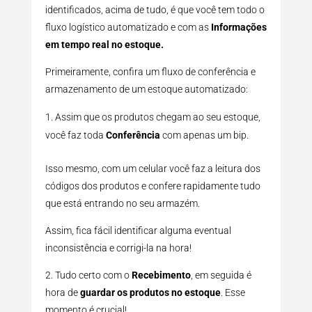
identificados, acima de tudo, é que você tem todo o
fluxo logístico automatizado e com as
Informações
em tempo real no estoque.
Primeiramente, confira um fluxo de conferência e
armazenamento de um estoque automatizado:
Assim que os produtos chegam ao seu estoque,
você faz toda
Conferência
com apenas um bip.
Isso mesmo, com um celular você faz a leitura dos
códigos dos produtos e confere rapidamente tudo
que está entrando no seu armazém.
Assim, fica fácil identificar alguma eventual
inconsistência e corrigi-la na hora!
2. Tudo certo com o
Recebimento
, em seguida é
hora de
guardar os produtos no estoque
. Esse
momento é crucial!