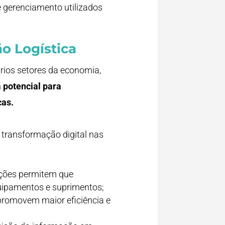
 gerenciamento utilizados
ão Logística
rios setores da economia,
m potencial para
cas.
 transformação digital nas
ações permitem que
uipamentos e suprimentos;
 promovem maior eficiência e