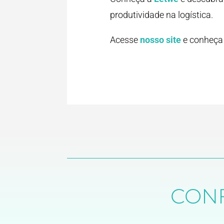
produtividade na logística.
Acesse
nosso site
e conheça 
CON