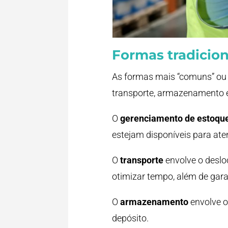
Formas tradicion
As formas mais “comuns” ou t
transporte, armazenamento e
O
gerenciamento de estoqu
estejam disponíveis para ate
O
transporte
envolve o deslo
otimizar tempo, além de gar
O
armazenamento
envolve o
depósito.