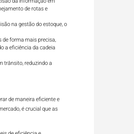
recisão da informação em
anejamento de rotas e
cisão na gestão do estoque, o
 de forma mais precisa,
o a eficiência da cadeia
 trânsito, reduzindo a
ar de maneira eficiente e
ercado, é crucial que as
s de eficiência e