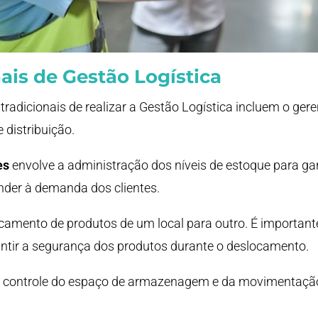
ais de Gestão Logística
radicionais de realizar a Gestão Logística incluem o ger
 distribuição.
es
envolve a administração dos níveis de estoque para ga
nder à demanda dos clientes.
camento de produtos de um local para outro. É importante
antir a segurança dos produtos durante o deslocamento.
 controle do espaço de armazenagem e da movimentação