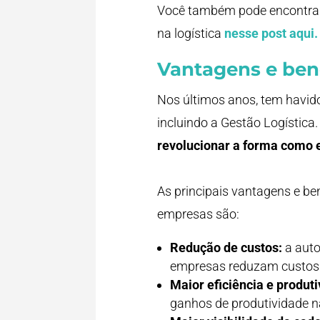
Você também pode encontrar 
na logística
nesse post aqui.
Vantagens e bene
Nos últimos anos, tem havid
incluindo a Gestão Logística
revolucionar a forma como 
As principais vantagens e be
empresas são:
Redução de custos:
a auto
empresas reduzam custos 
Maior eficiência e produti
ganhos de produtividade na