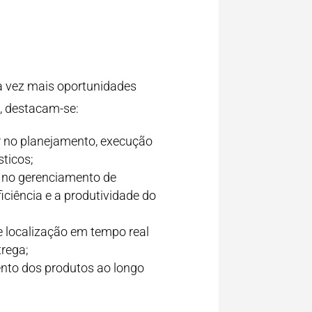
 vez mais oportunidades
a, destacam-se:
ar no planejamento, execução
sticos;
r no gerenciamento de
iência e a produtividade do
 localização em tempo real
trega;
ento dos produtos ao longo