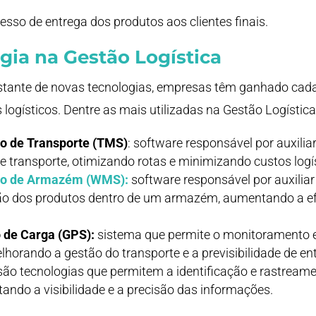
esso de entrega dos produtos aos clientes finais.
gia na Gestão Logística
tante de novas tecnologias, empresas têm ganhado cada
 logísticos. Dentre as mais utilizadas na Gestão Logístic
o de Transporte (TMS)
: software responsável por auxili
e transporte, otimizando rotas e minimizando custos logí
to de Armazém (WMS):
software responsável por auxilia
o dos produtos dentro de um armazém, aumentando a efic
 de Carga (GPS):
sistema que permite o monitoramento e
lhorando a gestão do transporte e a previsibilidade de en
ão tecnologias que permitem a identificação e rastream
tando a visibilidade e a precisão das informações.