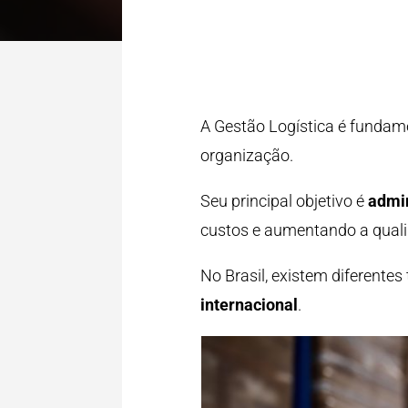
A Gestão Logística é fundame
organização.
Seu principal objetivo é
admin
custos e aumentando a quali
No Brasil, existem diferentes
internacional
.