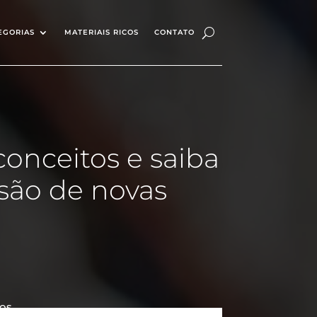
EGORIAS
MATERIAIS RICOS
CONTATO
conceitos e saiba
são de novas
os