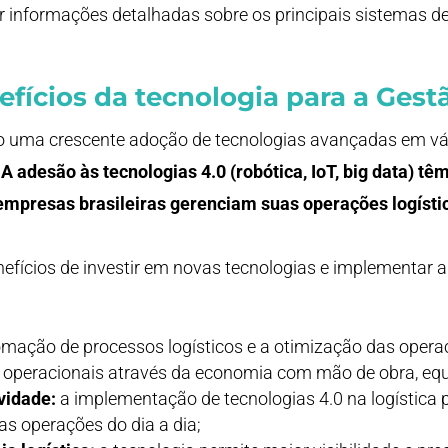
informações detalhadas sobre os principais sistemas de
fícios da tecnologia para a Gest
o uma crescente adoção de tecnologias avançadas em vá
.
A adesão às tecnologias 4.0 (robótica, IoT, big data) tê
empresas brasileiras gerenciam suas operações logísti
nefícios de investir em novas tecnologias e implementar a
mação de processos logísticos e a otimização das oper
operacionais através da economia com mão de obra, eq
vidade:
a implementação de tecnologias 4.0 na logística
s operações do dia a dia;