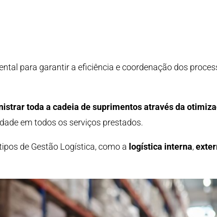
ntal para garantir a eficiência e coordenação dos proces
istrar toda a cadeia de suprimentos através da otimiz
dade em todos os serviços prestados.
 tipos de Gestão Logística, como a
logística interna
,
exte