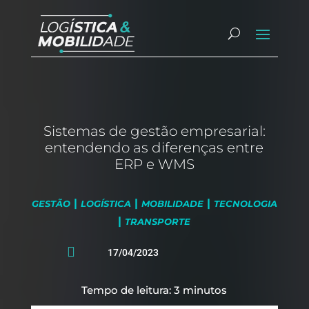
Sistemas de gestão empresarial:
entendendo as diferenças entre
ERP e WMS
|
|
|
GESTÃO
LOGÍSTICA
MOBILIDADE
TECNOLOGIA
|
TRANSPORTE

17/04/2023
Tempo de leitura:
3
minutos