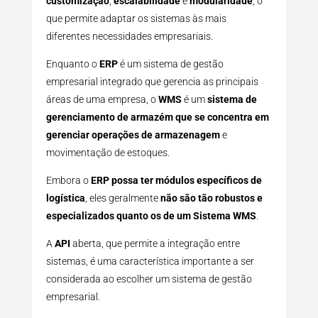
customização
,
escalabilidade
e
modularidade
, o
que permite adaptar os sistemas às mais
diferentes necessidades empresariais.
Enquanto o
ERP
é um sistema de gestão
empresarial integrado que gerencia as principais
áreas de uma empresa, o
WMS
é um
sistema de
gerenciamento de armazém que se concentra em
gerenciar operações de armazenagem
e
movimentação de estoques.
Embora o
ERP possa ter módulos específicos de
logística
, eles geralmente
não são tão robustos e
especializados quanto os de um Sistema WMS
.
A
API
aberta, que permite a integração entre
sistemas, é uma característica importante a ser
considerada ao escolher um sistema de gestão
empresarial.