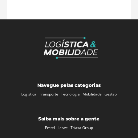
Navegue pelas categorias
Logística
Transporte
Tecnologia
Mobilidade
Gestão
Saiba mais sobre a gente
Emtel
Letwe
Triasa Group