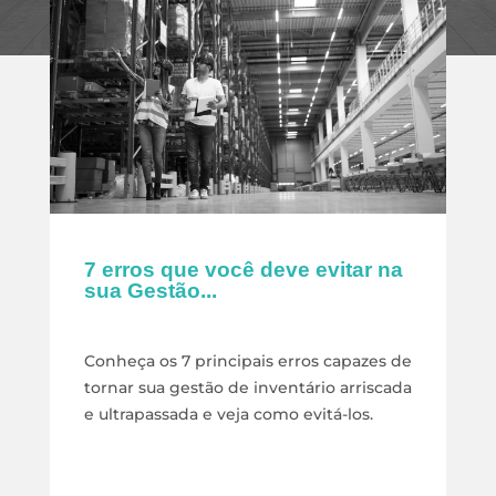
7 erros que você deve evitar na
sua Gestão...
Conheça os 7 principais erros capazes de
tornar sua gestão de inventário arriscada
e ultrapassada e veja como evitá-los.