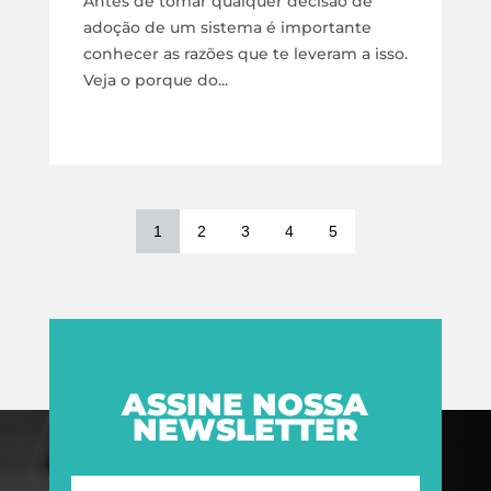
Antes de tomar qualquer decisão de
adoção de um sistema é importante
conhecer as razões que te leveram a isso.
Veja o porque do...
1
2
3
4
5
ASSINE NOSSA
NEWSLETTER