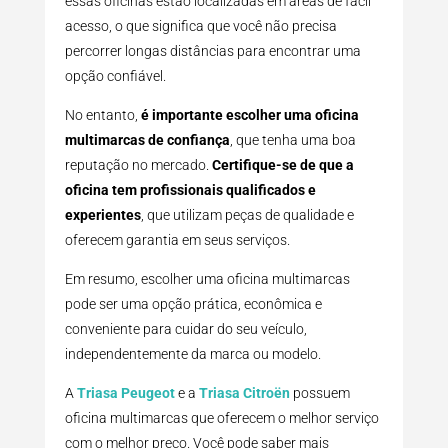
essas oficinas estão localizadas em áreas de fácil
acesso, o que significa que você não precisa
percorrer longas distâncias para encontrar uma
opção confiável.
No entanto,
é importante escolher uma oficina
multimarcas de confiança
, que tenha uma boa
reputação no mercado.
Certifique-se de que a
oficina tem profissionais qualificados e
experientes
, que utilizam peças de qualidade e
oferecem garantia em seus serviços.
Em resumo, escolher uma oficina multimarcas
pode ser uma opção prática, econômica e
conveniente para cuidar do seu veículo,
independentemente da marca ou modelo.
A
Triasa Peugeot
e a
Triasa Citroën
possuem
oficina multimarcas que oferecem o melhor serviço
com o melhor preço. Você pode saber mais