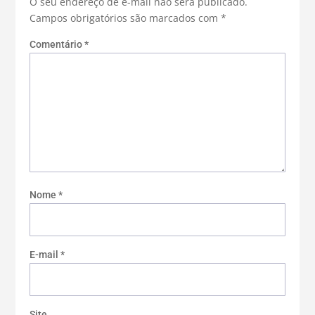
O seu endereço de e-mail não será publicado.
Campos obrigatórios são marcados com
*
Comentário
*
Nome
*
E-mail
*
Site