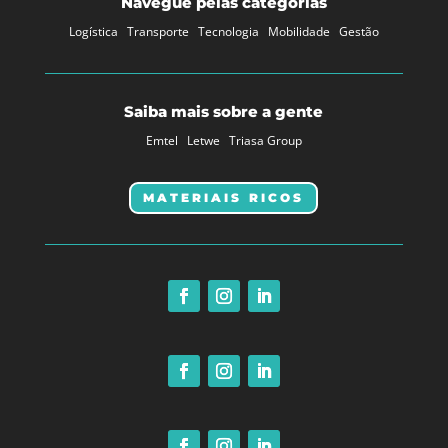
Navegue pelas categorias
Logística
Transporte
Tecnologia
Mobilidade
Gestão
Saiba mais sobre a gente
Emtel
Letwe
Triasa Group
MATERIAIS RICOS