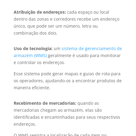
Atribuição de endereços:
cada espaço ou local
dentro das zonas e corredores recebe um endereço
único, que pode ser um número, letra ou
combinação dos dois.
Uso de tecnologia:
um
sistema de gerenciamento de
armazém (WMS)
geralmente é usado para monitorar
e controlar os endereços.
Esse sistema pode gerar mapas e guias de rota para
os operadores, ajudando-os a encontrar produtos de
maneira eficiente.
Recebimento de mercadorias:
quando as
mercadorias chegam ao armazém, elas são
identificadas e encaminhadas para seus respectivos
endereços.
O WMS registra a localização de cada item no