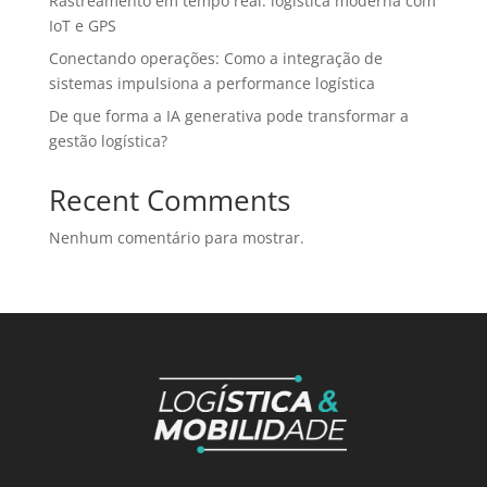
Rastreamento em tempo real: logística moderna com
IoT e GPS
Conectando operações: Como a integração de
sistemas impulsiona a performance logística
De que forma a IA generativa pode transformar a
gestão logística?
Recent Comments
Nenhum comentário para mostrar.