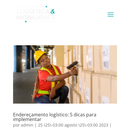
Endereçamento logístico: 5 dicas para
implementar
por
admin
|
25 \25\-03:00 agosto \25\-03:00 2023
|