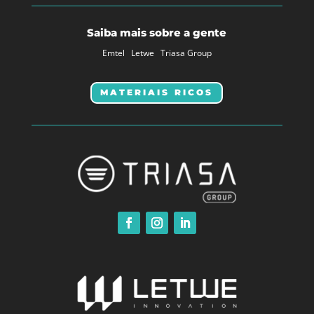
Saiba mais sobre a gente
Emtel
Letwe
Triasa Group
MATERIAIS RICOS