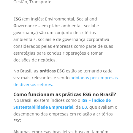
Gestão
,
Transporte
ESG
(em inglês:
E
nvironmental,
S
ocial and
G
overnance – em pt-br: ambiental, social e
governança)
são um conjunto de critérios
ambientais, sociais e de governança corporativa
considerados pelas empresas como parte de suas
estratégias para conduzir operações e tomar
decisões de negócios.
No Brasil, as
práticas ESG
estão se tornando cada
vez mais relevantes e sendo
adotadas por empresas
de diversos setores.
Como funcionam as práticas ESG no Brasil?
No Brasil, existem índices como o
ISE – Índice de
Sustentabilidade Empresarial
, da
B3
, que avaliam o
desempenho das empresas em relação a critérios
ESG.
Algumas empresas brasileiras buscam também