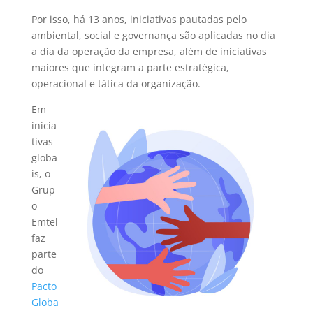
Por isso, há 13 anos, iniciativas pautadas pelo
ambiental, social e governança são aplicadas no dia
a dia da operação da empresa, além de iniciativas
maiores que integram a parte estratégica,
operacional e tática da organização.
Em
inicia
tivas
globa
is, o
Grup
o
Emtel
faz
parte
do
Pacto
Globa