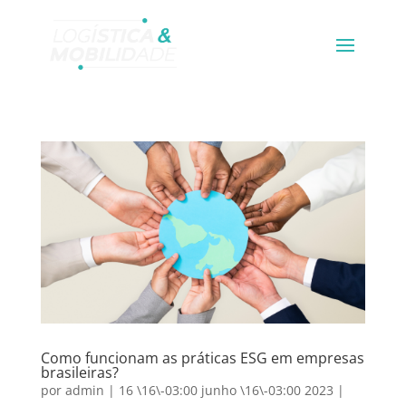
Como funcionam as práticas ESG em empresas
brasileiras?
por
admin
|
16 \16\-03:00 junho \16\-03:00 2023
|