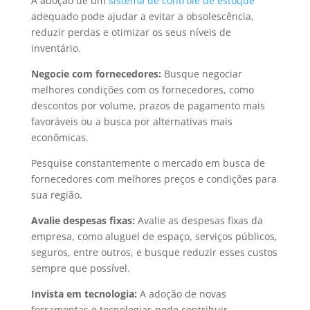
A adoção de um
sistema de controle de estoque
adequado pode ajudar a evitar a obsolescência,
reduzir perdas e otimizar os seus níveis de
inventário.
Negocie com fornecedores:
Busque negociar
melhores condições com os fornecedores, como
descontos por volume, prazos de pagamento mais
favoráveis ou a busca por alternativas mais
econômicas.
Pesquise constantemente o mercado em busca de
fornecedores com melhores preços e condições para
sua região.
Avalie despesas fixas:
Avalie as despesas fixas da
empresa, como aluguel de espaço, serviços públicos,
seguros, entre outros, e busque reduzir esses custos
sempre que possível.
Invista em tecnologia:
A adoção de novas
ferramentas e tecnologias pode contribuir