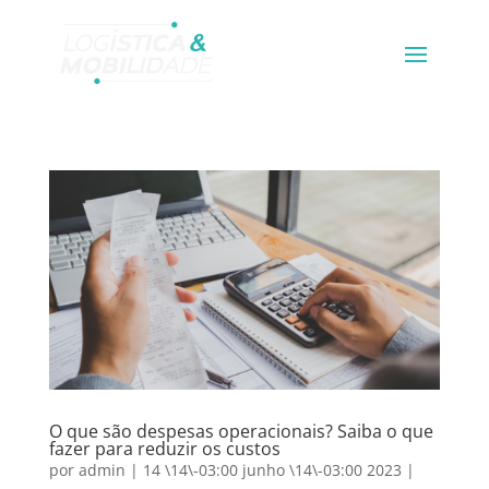
O que são despesas operacionais? Saiba o que
fazer para reduzir os custos
por
admin
|
14 \14\-03:00 junho \14\-03:00 2023
|