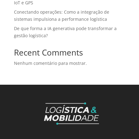
IoT e GPS
Conectando operações: Como a integração de
sistemas impulsiona a performance logística
De que forma a IA generativa pode transformar a
gestão logística?
Recent Comments
Nenhum comentário para mostrar.