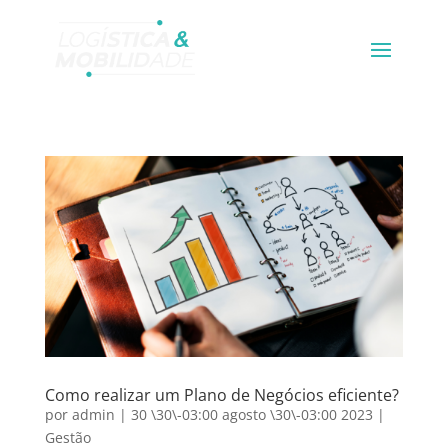
Como realizar um Plano de Negócios eficiente?
por
admin
|
30 \30\-03:00 agosto \30\-03:00 2023
|
Gestão