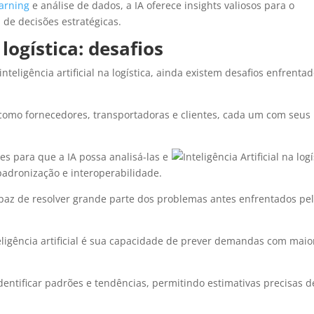
arning
e análise de dados, a IA oferece insights valiosos para o
de decisões estratégicas.
 logística: desafios
nteligência artificial na logística, ainda existem desafios enfrenta
, como fornecedores, transportadoras e clientes, cada um com seus
es para que a IA possa analisá-las e
padronização e interoperabilidade.
apaz de resolver grande parte dos problemas antes enfrentados pe
teligência artificial é sua capacidade de prever demandas com maio
dentificar padrões e tendências, permitindo estimativas precisas d