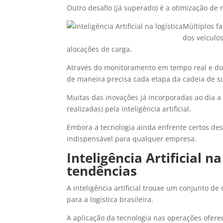
Outro desafio (já superado) é a otimização de 
Múltiplos f
dos veículo
alocações de carga.
Através do monitoramento em tempo real e d
de maneira precisa cada etapa da cadeia de su
Muitas das inovações já incorporadas ao dia a
realizadas) pela inteligência artificial.
Embora a tecnologia ainda enfrente certos des
indispensável para qualquer empresa.
Inteligência Artificial n
tendências
A inteligência artificial trouxe um conjunto d
para a logística brasileira.
A aplicação da tecnologia nas operações ofere