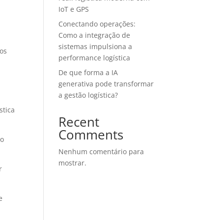
IoT e GPS
Conectando operações:
Como a integração de
sistemas impulsiona a
dos
performance logística
De que forma a IA
generativa pode transformar
a gestão logística?
Recent
Comments
lo
Nenhum comentário para
mostrar.
r
e