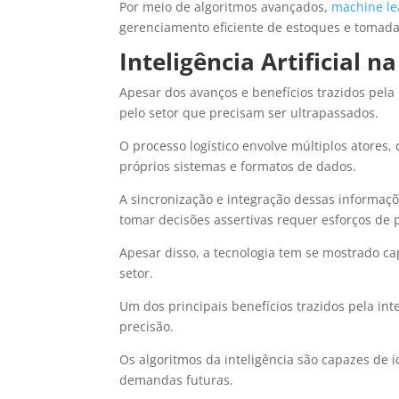
Por meio de algoritmos avançados,
machine le
gerenciamento eficiente de estoques e tomada 
Inteligência Artificial na
Apesar dos avanços e benefícios trazidos pela i
pelo setor que precisam ser ultrapassados.
O processo logístico envolve múltiplos atores
próprios sistemas e formatos de dados.
A sincronização e integração dessas informaçõ
tomar decisões assertivas requer esforços de 
Apesar disso, a tecnologia tem se mostrado c
setor.
Um dos principais benefícios trazidos pela in
precisão.
Os algoritmos da inteligência são capazes de i
demandas futuras.