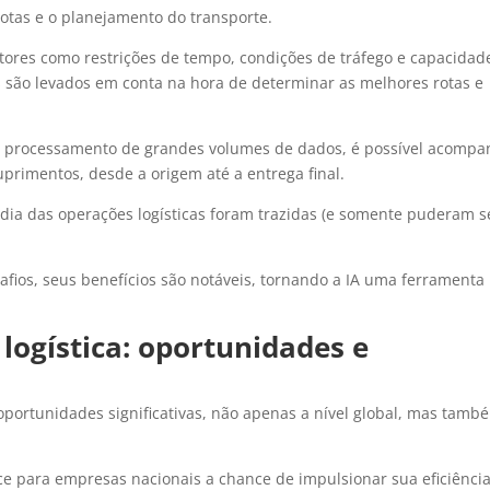
rotas e o planejamento do transporte.
atores como restrições de tempo, condições de tráfego e capacidad
s são levados em conta na hora de determinar as melhores rotas e
o processamento de grandes volumes de dados, é possível acompa
primentos, desde a origem até a entrega final.
 dia das operações logísticas foram trazidas (e somente puderam s
afios, seus benefícios são notáveis, tornando a IA uma ferramenta
a logística: oportunidades e
e oportunidades significativas, não apenas a nível global, mas tamb
ce para empresas nacionais a chance de impulsionar sua eficiência