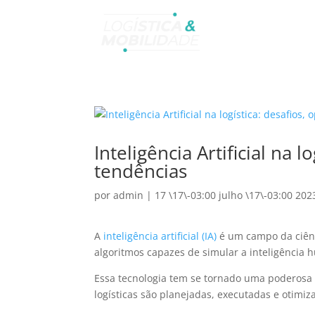
Inteligência Artificial na 
tendências
por
admin
|
17 \17\-03:00 julho \17\-03:00 202
A
inteligência artificial (IA)
é um campo da ciênc
algoritmos capazes de simular a inteligência
Essa tecnologia tem se tornado uma poderosa 
logísticas são planejadas, executadas e otimiz