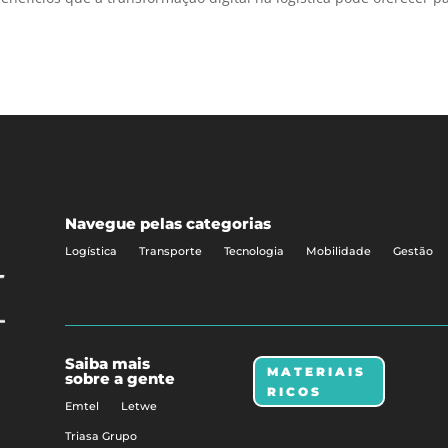
Navegue pelas categorias
Logística
Transporte
Tecnologia
Mobilidade
Gestão
Saiba mais
MATERIAIS
sobre a gente
RICOS
Emtel
Letwe
Triasa Grupo