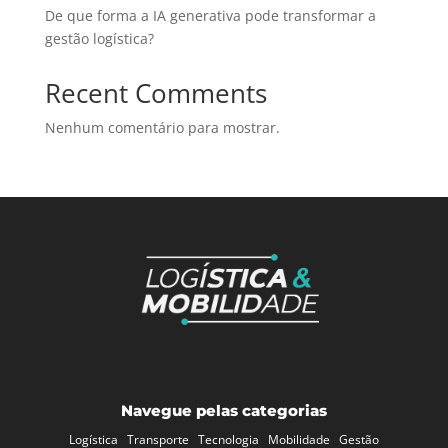
De que forma a IA generativa pode transformar a
gestão logística?
Recent Comments
Nenhum comentário para mostrar.
Navegue pelas categorias
Logística
Transporte
Tecnologia
Mobilidade
Gestão