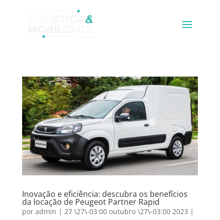
Inovação e eficiência: descubra os benefícios
da locação de Peugeot Partner Rapid
por
admin
|
27 \27\-03:00 outubro \27\-03:00 2023
|