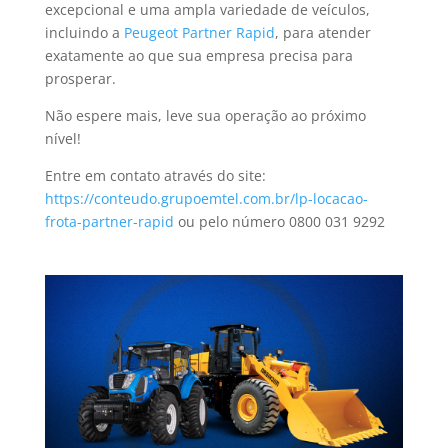
excepcional e uma ampla variedade de veículos,
incluindo a
Peugeot Partner Rapid
, para atender
exatamente ao que sua empresa precisa para
prosperar.
Não espere mais, leve sua operação ao próximo
nível!
Entre em contato através do site:
https://conteudo.grupoemtel.com.br/lp-locacao-
frota-partner-rapid
ou pelo número 0800 031 9292