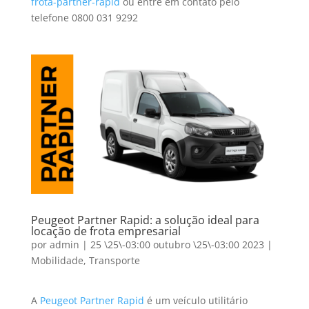
frota-partner-rapid
ou entre em contato pelo
telefone 0800 031 9292
Peugeot Partner Rapid: a solução ideal para
locação de frota empresarial
por
admin
|
25 \25\-03:00 outubro \25\-03:00 2023
|
Mobilidade
,
Transporte
A
Peugeot Partner Rapid
é um veículo utilitário