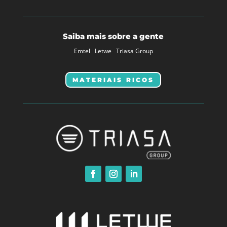
Saiba mais sobre a gente
Emtel
Letwe
Triasa Group
MATERIAIS RICOS