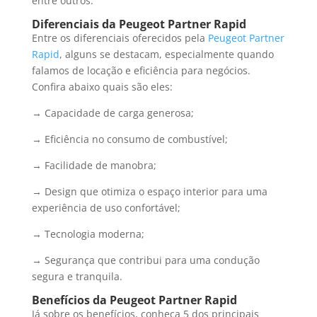
entre outros.
Diferenciais da Peugeot Partner Rapid
Entre os diferenciais oferecidos pela
Peugeot Partner
Rapid
, alguns se destacam, especialmente quando
falamos de locação e eficiência para negócios.
Confira abaixo quais são eles:
→ Capacidade de carga generosa;
→ Eficiência no consumo de combustível;
→ Facilidade de manobra;
→ Design que otimiza o espaço interior para uma
experiência de uso confortável;
→ Tecnologia moderna;
→ Segurança que contribui para uma condução
segura e tranquila.
Benefícios da Peugeot Partner Rapid
Já sobre os benefícios, conheça 5 dos principais