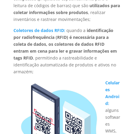
leitura de códigos de barras) que são
utilizados para
coletar informações sobre produtos
, realizar
inventários e rastrear movimentações;
Coletores de dados RFID:
quando a
identificação
por radiofrequência (RFID) é necessária para a
coleta de dados, os coletores de dados RFID
entram em cena para ler e gravar informações em
tags RFID
, permitindo a rastreabilidade e
identificação automatizada de produtos e ativos no
armazém;
Celular
es
Androi
d:
alguns
softwar
es
WMS,