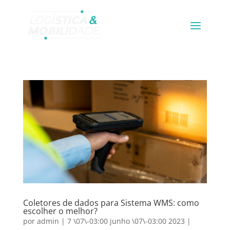
Coletores de dados para Sistema WMS: como
escolher o melhor?
por
admin
|
7 \07\-03:00 junho \07\-03:00 2023
|