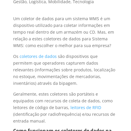
Gestão
,
Logística
,
Mobilidade
,
Tecnologia
Um coletor de dados para um sistema WMS é um
dispositivo utilizado para coletar informações em
tempo real dentro de um armazém ou CD. Mas, em
relação a estes coletores de dados para Sistema
WMS: como escolher o melhor para sua empresa?
Os
coletores de dados
são dispositivos que
permitem que operadores capturem dados
relevantes (informações sobre produtos, localização
no estoque, movimentações de mercadorias,
inventários) através da bipagem.
Geralmente, estes coletores são portáteis e
equipados com recursos de coleta de dados, como
leitores de código de barras,
leitores de RFID
(identificação por radiofrequência) e/ou recursos de
entrada manual.
Como funcionam os coletores de dados na