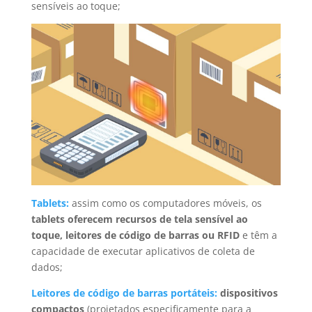
sensíveis ao toque;
Tablets:
assim como os computadores móveis, os
tablets oferecem recursos de tela sensível ao
toque, leitores de código de barras ou RFID
e têm a
capacidade de executar aplicativos de coleta de
dados;
Leitores de código de barras portáteis:
dispositivos
compactos
(projetados especificamente para a