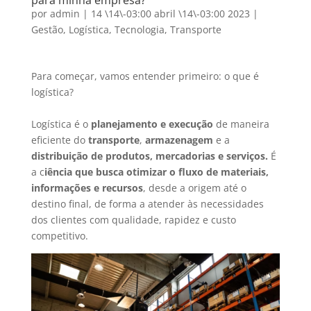
para minha empresa?
por
admin
|
14 \14\-03:00 abril \14\-03:00 2023
|
Gestão
,
Logística
,
Tecnologia
,
Transporte
Para começar, vamos entender primeiro: o que é
logística?
Logística é o
planejamento e execução
de maneira
eficiente do
transporte
,
armazenagem
e a
distribuição de produtos, mercadorias e serviços.
É
a c
iência que busca otimizar o fluxo de materiais,
informações e recursos
, desde a origem até o
destino final, de forma a atender às necessidades
dos clientes com qualidade, rapidez e custo
competitivo.