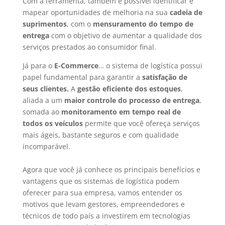
Com a ferramenta, também é possível identificar e
mapear oportunidades de melhoria na sua
cadeia de
suprimentos
, com o
mensuramento do tempo de
entrega
com o objetivo de aumentar a qualidade dos
serviços prestados ao consumidor final.
Já para o
E-Commerce
… o sistema de logística possui
papel fundamental para garantir a
satisfação de
seus clientes.
A
gestão eficiente dos estoques
,
aliada a um
maior controle do processo de entrega
,
somada ao
monitoramento em tempo real de
todos os veículos
permite que você ofereça serviços
mais ágeis, bastante seguros e com qualidade
incomparável.
Agora que você já conhece os principais benefícios e
vantagens que os sistemas de logística podem
oferecer para sua empresa, vamos entender os
motivos que levam gestores, empreendedores e
técnicos de todo país a investirem em tecnologias