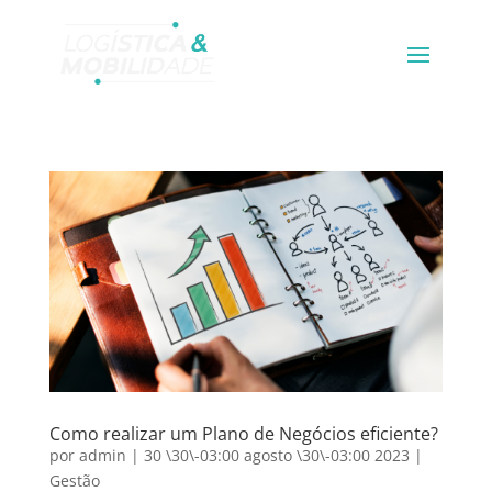
Como realizar um Plano de Negócios eficiente?
por
admin
|
30 \30\-03:00 agosto \30\-03:00 2023
|
Gestão