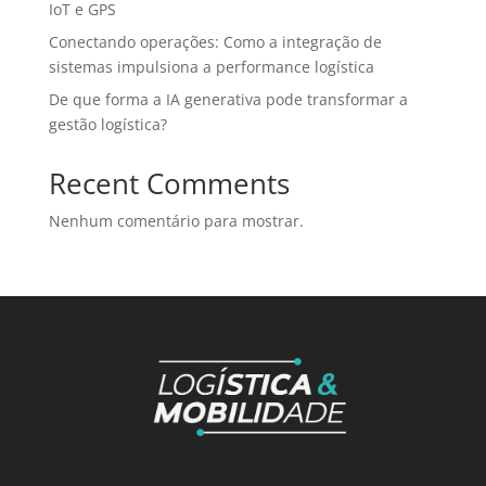
IoT e GPS
Conectando operações: Como a integração de
sistemas impulsiona a performance logística
De que forma a IA generativa pode transformar a
gestão logística?
Recent Comments
Nenhum comentário para mostrar.