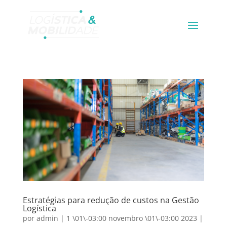
Estratégias para redução de custos na Gestão
Logística
por
admin
|
1 \01\-03:00 novembro \01\-03:00 2023
|