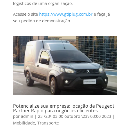
logísticos de uma organização.
Acesse o site
https://www.gtiplug.com.br
e faça já
seu pedido de demonstração.
Potencialize sua empresa: locação de Peugeot
Partner Rapid para negócios eficientes
por
admin
|
23 \23\-03:00 outubro \23\-03:00 2023
|
Mobilidade
,
Transporte