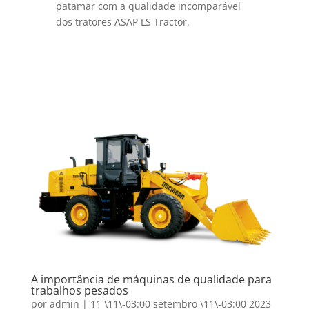
patamar com a qualidade incomparável
dos tratores ASAP LS Tractor.
A importância de máquinas de qualidade para
trabalhos pesados
por
admin
|
11 \11\-03:00 setembro \11\-03:00 2023