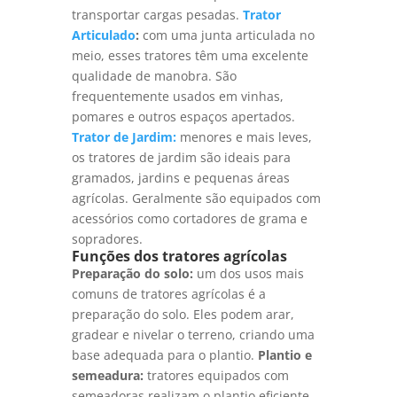
transportar cargas pesadas.
Trator
Articulado
:
com uma junta articulada no
meio, esses tratores têm uma excelente
qualidade de manobra. São
frequentemente usados em vinhas,
pomares e outros espaços apertados.
Trator de Jardim:
menores e mais leves,
os tratores de jardim são ideais para
gramados, jardins e pequenas áreas
agrícolas. Geralmente são equipados com
acessórios como cortadores de grama e
sopradores.
Funções dos tratores agrícolas
Preparação do solo:
um dos usos mais
comuns de tratores agrícolas é a
preparação do solo. Eles podem arar,
gradear e nivelar o terreno, criando uma
base adequada para o plantio.
Plantio e
semeadura:
tratores equipados com
semeadoras realizam o plantio eficiente