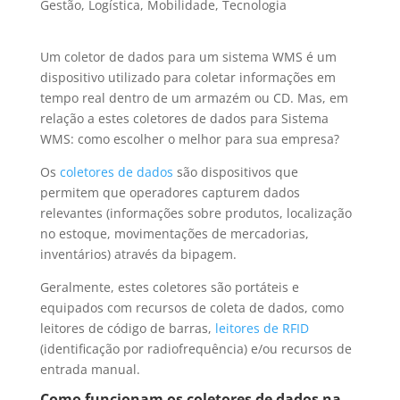
Gestão
,
Logística
,
Mobilidade
,
Tecnologia
Um coletor de dados para um sistema WMS é um
dispositivo utilizado para coletar informações em
tempo real dentro de um armazém ou CD. Mas, em
relação a estes coletores de dados para Sistema
WMS: como escolher o melhor para sua empresa?
Os
coletores de dados
são dispositivos que
permitem que operadores capturem dados
relevantes (informações sobre produtos, localização
no estoque, movimentações de mercadorias,
inventários) através da bipagem.
Geralmente, estes coletores são portáteis e
equipados com recursos de coleta de dados, como
leitores de código de barras,
leitores de RFID
(identificação por radiofrequência) e/ou recursos de
entrada manual.
Como funcionam os coletores de dados na