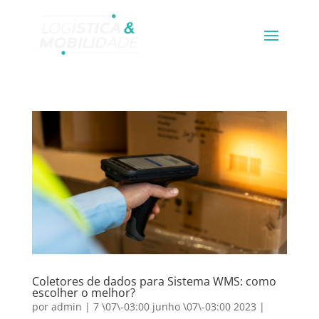
Coletores de dados para Sistema WMS: como
escolher o melhor?
por
admin
|
7 \07\-03:00 junho \07\-03:00 2023
|