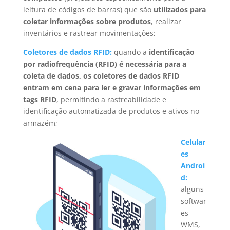
leitura de códigos de barras) que são
utilizados para
coletar informações sobre produtos
, realizar
inventários e rastrear movimentações;
Coletores de dados RFID:
quando a
identificação
por radiofrequência (RFID) é necessária para a
coleta de dados, os coletores de dados RFID
entram em cena para ler e gravar informações em
tags RFID
, permitindo a rastreabilidade e
identificação automatizada de produtos e ativos no
armazém;
Celular
es
Androi
d:
alguns
softwar
es
WMS,