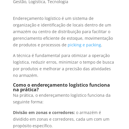
Gestão
,
Logística
,
Tecnologia
Endereçamento logístico é um sistema de
organização e identificação de locais dentro de um
armazém ou centro de distribuição para facilitar o
gerenciamento eficiente de estoque, movimentação
de produtos e processos de
picking e packing
.
A técnica é fundamental para otimizar a operação
logística, reduzir erros, minimizar o tempo de busca
por produtos e melhorar a precisão das atividades
no armazém.
Como o endereçamento logístico funciona
na prática?
Na prática, o endereçamento logístico funciona da
seguinte forma:
Divisão em zonas e corredores:
o armazém é
dividido em zonas e corredores, cada um com um
propósito específico.