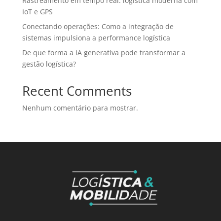
Rastreamento em tempo real: logística moderna com
IoT e GPS
Conectando operações: Como a integração de
sistemas impulsiona a performance logística
De que forma a IA generativa pode transformar a
gestão logística?
Recent Comments
Nenhum comentário para mostrar.