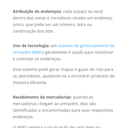
Atribuição de endereços:
cada espaço ou local
dentro das zonas e corredores recebe um endereço
único, que pode ser um número, letra ou
combinação dos dois.
Uso de tecnologia:
um
sistema de gerenciamento de
armazém (WMS)
geralmente é usado para monitorar
e controlar os endereços.
Esse sistema pode gerar mapas e guias de rota para
os operadores, ajudando-os a encontrar produtos de
maneira eficiente.
Recebimento de mercadorias:
quando as
mercadorias chegam ao armazém, elas são
identificadas e encaminhadas para seus respectivos
endereços.
O WMS registra a localização de cada item no