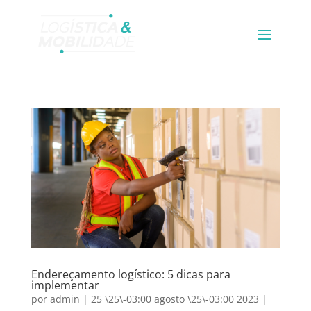
Endereçamento logístico: 5 dicas para
implementar
por
admin
|
25 \25\-03:00 agosto \25\-03:00 2023
|