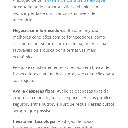
A adoção de um
sistema de controle de estoque
adequado pode ajudar a evitar a obsolescência,
reduzir perdas e otimizar os seus níveis de
inventário.
Negocie com fornecedores:
Busque negociar
melhores condições com os fornecedores, como
descontos por volume, prazos de pagamento mais
favoráveis ou a busca por alternativas mais
econômicas.
Pesquise constantemente o mercado em busca de
fornecedores com melhores preços e condições para
sua região.
Avalie despesas fixas:
Avalie as despesas fixas da
empresa, como aluguel de espaço, serviços públicos,
seguros, entre outros, e busque reduzir esses custos
sempre que possível.
Invista em tecnologia:
A adoção de novas
ferramentas e tecnologias pode contribuir