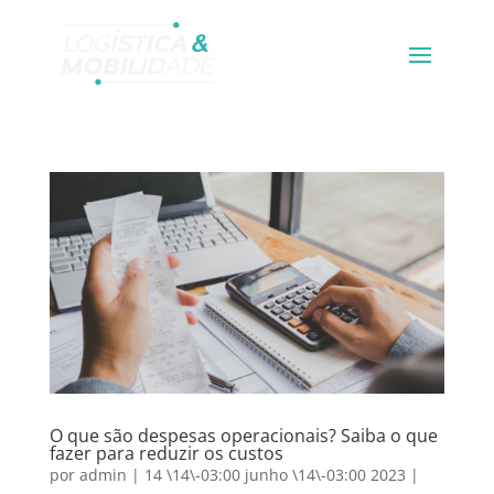
O que são despesas operacionais? Saiba o que
fazer para reduzir os custos
por
admin
|
14 \14\-03:00 junho \14\-03:00 2023
|