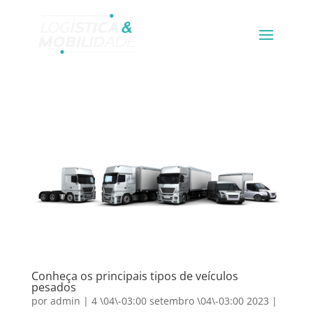
Conheça os principais tipos de veículos
pesados
por
admin
|
4 \04\-03:00 setembro \04\-03:00 2023
|