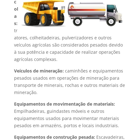
c
ol
a
s:
tr
atores, colheitadeiras, pulverizadores e outros
veículos agrícolas são considerados pesados devido
à sua potência e capacidade de realizar operações
agrícolas complexas.
Veículos de mineração:
caminhões e equipamentos
pesados usados em operações de mineração para
transporte de minerais, rochas e outros materiais de
mineração.
Equipamentos de movimentação de materiais:
Empilhadeiras, guindastes móveis e outros
equipamentos usados para movimentar materiais
pesados em armazéns, portos e locais industriais.
Equipamentos de construção pesada:
Escavadeiras,