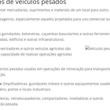
os de veículos pesados
rtar mercadorias, suprimentos e materiais de um local para outro.
sageiros, especialmente aqueles projetados para uso comercial o
guindastes, betoneiras, caçambas basculantes e outras ferramen
adas, edifícios e outras infraestruturas.
lverizadores e outros veículos agrícolas são
 capacidade de realizar operações agrícolas
ntos pesados usados em operações de mineração para transport
ção.
s:
Empilhadeiras, guindastes móveis e outros equipamentos usad
s, portos e locais industriais.
eiras, retroescavadeiras, compactadores, niveladoras e outros
ção pesada.