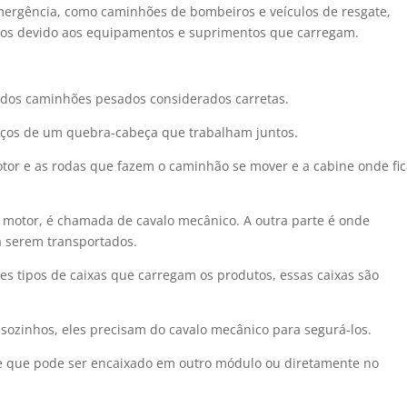
mergência, como caminhões de bombeiros e veículos de resgate,
dos devido aos equipamentos e suprimentos que carregam.
as dos caminhões pesados considerados carretas.
aços de um quebra-cabeça que trabalham juntos.
otor e as rodas que fazem o caminhão se mover e a cabine onde fic
o motor, é chamada de cavalo mecânico. A outra parte é onde
a serem transportados.
es tipos de caixas que carregam os produtos, essas caixas são
ozinhos, eles precisam do cavalo mecânico para segurá-los.
 que pode ser encaixado em outro módulo ou diretamente no