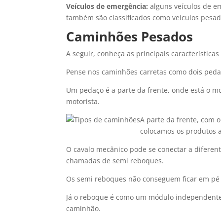
Veículos de emergência:
alguns veículos de e
também são classificados como veículos pesa
Caminhões Pesados
A seguir, conheça as principais característic
Pense nos caminhões carretas como dois ped
Um pedaço é a parte da frente, onde está o m
motorista.
A parte da frente, com 
colocamos os produtos 
O cavalo mecânico pode se conectar a diferent
chamadas de semi reboques.
Os semi reboques não conseguem ficar em pé s
Já o reboque é como um módulo independente
caminhão.