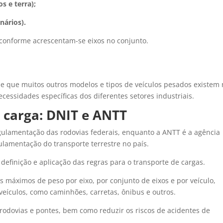
s e terra);
nários).
conforme acrescentam-se eixos no conjunto.
 que muitos outros modelos e tipos de veículos pesados existem
essidades específicas dos diferentes setores industriais.
 carga: DNIT e ANTT
gulamentação das rodovias federais, enquanto a ANTT é a agência
ulamentação do transporte terrestre no país.
efinição e aplicação das regras para o transporte de cargas.
es máximos de peso por eixo, por conjunto de eixos e por veículo,
veículos, como caminhões, carretas, ônibus e outros.
 rodovias e pontes, bem como reduzir os riscos de acidentes de