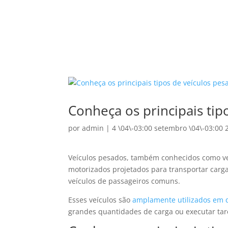
Conheça os principais tip
por
admin
|
4 \04\-03:00 setembro \04\-03:00 
Veículos pesados, também conhecidos como veí
motorizados projetados para transportar carg
veículos de passageiros comuns.
Esses veículos são
amplamente utilizados em d
grandes quantidades de carga ou executar tare