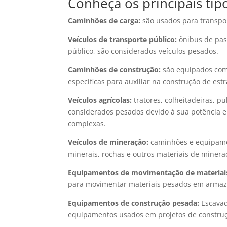
Conheça os principais tip
Caminhões de carga:
são usados para transpo
Veículos de transporte público:
ônibus de pas
público, são considerados veículos pesados.
Caminhões de construção:
são equipados com 
específicas para auxiliar na construção de estr
Veículos agrícolas:
tratores, colheitadeiras, pu
considerados pesados devido à sua potência e
complexas.
Veículos de mineração:
caminhões e equipame
minerais, rochas e outros materiais de minera
Equipamentos de movimentação de materiai
para movimentar materiais pesados em armazén
Equipamentos de construção pesada:
Escavad
equipamentos usados em projetos de constru