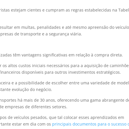
istas estejam cientes e cumpram as regras estabelecidas na Tabe
sultar em multas, penalidades e até mesmo apreensão do veículo
resas de transporte e a segurança viária.
zadas têm vantagens significativas em relação à compra direta.
 os altos custos iniciais necessários para a aquisição de caminhõe
inanceiros disponíveis para outros investimentos estratégicos.
nceira e a possibilidade de escolher entre uma variedade de mode
ante evolução do negócio.
ansportes há mais de 30 anos, oferecendo uma gama abrangente d
e empresas de diferentes setores.
tipos de veículos pesados, que tal colocar esses aprendizados em
tante estar em dia com os
principais documentos para o sucesso 