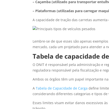
– Caçamba (utilizado para transportar entulho
– Plataformas (utilizadas para carregar maqui
A capacidade de tração das carretas aumenta 
Lembre-se de que esses são apenas exemplos e
mercado, cada um projetado para atender a nec
Tabela de capacidade de
O DNIT é responsável pela administração e re
reguladora responsável pela fiscalização e reg
Ambos os órgãos têm um papel importante na d
A
Tabela de Capacidade de Carga
define limit
considerando diferentes categorias e tipos de 
Esses limites visam evitar danos excessivos às
trânsito.