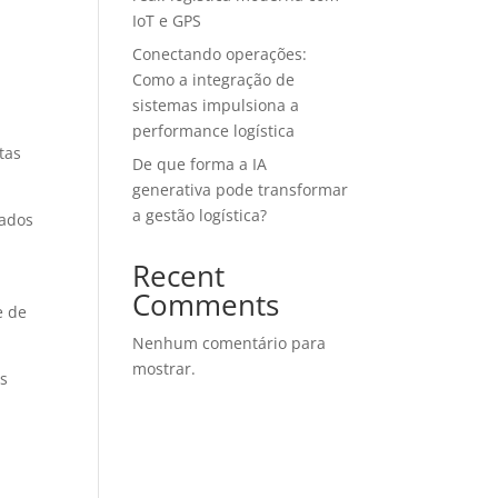
IoT e GPS
Conectando operações:
Como a integração de
u
sistemas impulsiona a
performance logística
tas
De que forma a IA
generativa pode transformar
a gestão logística?
Recent
Comments
e de
Nenhum comentário para
mostrar.
os