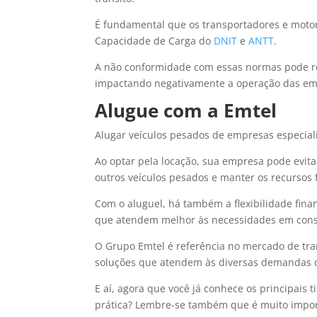
É fundamental que os transportadores e motor
Capacidade de Carga do
DNIT
e
ANTT
.
A não conformidade com essas normas pode re
impactando negativamente a operação das emp
Alugue com a Emtel
Alugar veículos pesados de empresas especiali
Ao optar pela locação, sua empresa pode evitar
outros veículos pesados e manter os recursos f
Com o aluguel, há também a flexibilidade fina
que atendem melhor às necessidades em const
O Grupo Emtel é referência no mercado de tr
soluções que atendem às diversas demandas d
E aí, agora que você já conhece os principais 
prática? Lembre-se também que é muito impor