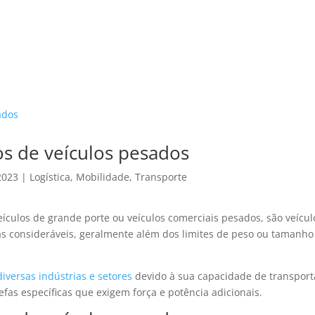
HOME
CA
os de veículos pesados
2023
|
Logística
,
Mobilidade
,
Transporte
culos de grande porte ou veículos comerciais pesados, são veícul
as consideráveis, geralmente além dos limites de peso ou tamanho
iversas indústrias e setores
devido à sua capacidade de transport
fas específicas que exigem força e potência adicionais.