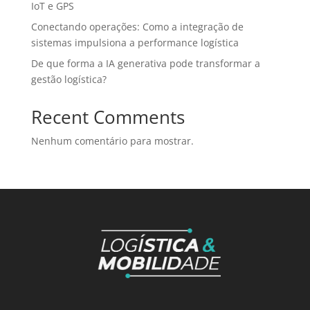
IoT e GPS
Conectando operações: Como a integração de
sistemas impulsiona a performance logística
De que forma a IA generativa pode transformar a
gestão logística?
Recent Comments
Nenhum comentário para mostrar.