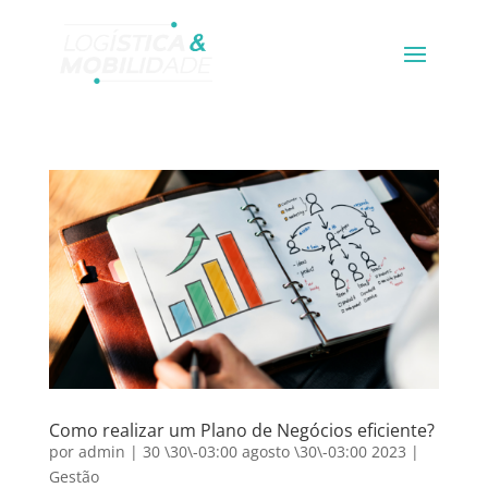
Como realizar um Plano de Negócios eficiente?
por
admin
|
30 \30\-03:00 agosto \30\-03:00 2023
|
Gestão