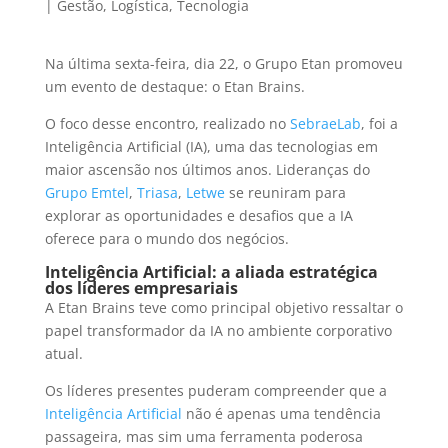
|
Gestão
,
Logística
,
Tecnologia
Na última sexta-feira, dia 22, o Grupo Etan promoveu
um evento de destaque: o Etan Brains.
O foco desse encontro, realizado no
SebraeLab
, foi a
Inteligência Artificial (IA), uma das tecnologias em
maior ascensão nos últimos anos. Lideranças do
Grupo Emtel
,
Triasa
,
Letwe
se reuniram para
explorar as oportunidades e desafios que a IA
oferece para o mundo dos negócios.
Inteligência Artificial: a aliada estratégica
dos líderes empresariais
A Etan Brains teve como principal objetivo ressaltar o
papel transformador da IA no ambiente corporativo
atual.
Os líderes presentes puderam compreender que a
Inteligência Artificial
não é apenas uma tendência
passageira, mas sim uma ferramenta poderosa