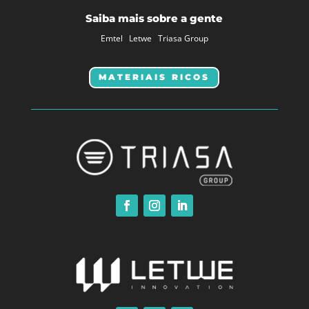
Saiba mais sobre a gente
Emtel
Letwe
Triasa Group
MATERIAIS RICOS