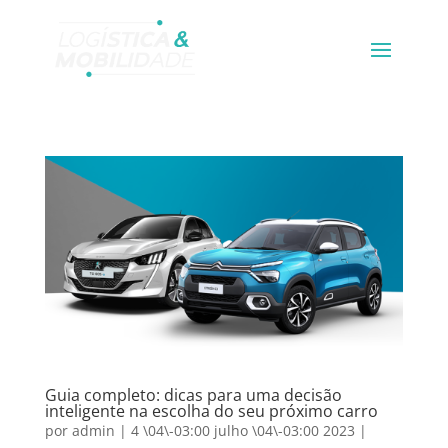
Guia completo: dicas para uma decisão
inteligente na escolha do seu próximo carro
por
admin
|
4 \04\-03:00 julho \04\-03:00 2023
|