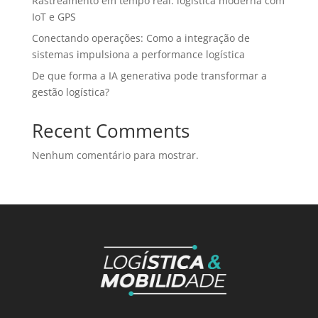
Rastreamento em tempo real: logística moderna com
IoT e GPS
Conectando operações: Como a integração de
sistemas impulsiona a performance logística
De que forma a IA generativa pode transformar a
gestão logística?
Recent Comments
Nenhum comentário para mostrar.