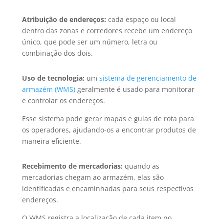
Atribuição de endereços:
cada espaço ou local
dentro das zonas e corredores recebe um endereço
único, que pode ser um número, letra ou
combinação dos dois.
Uso de tecnologia:
um
sistema de gerenciamento de
armazém (WMS)
geralmente é usado para monitorar
e controlar os endereços.
Esse sistema pode gerar mapas e guias de rota para
os operadores, ajudando-os a encontrar produtos de
maneira eficiente.
Recebimento de mercadorias:
quando as
mercadorias chegam ao armazém, elas são
identificadas e encaminhadas para seus respectivos
endereços.
O WMS registra a localização de cada item no