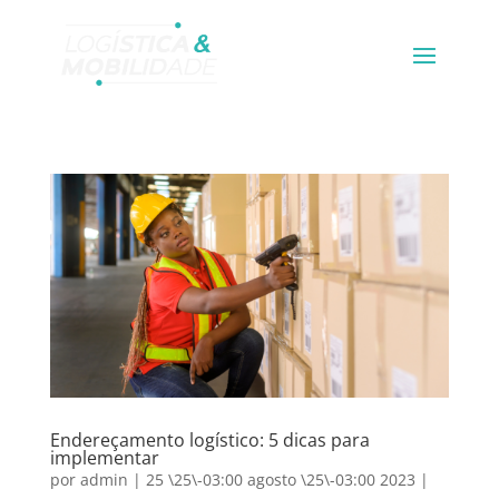
Endereçamento logístico: 5 dicas para
implementar
por
admin
|
25 \25\-03:00 agosto \25\-03:00 2023
|