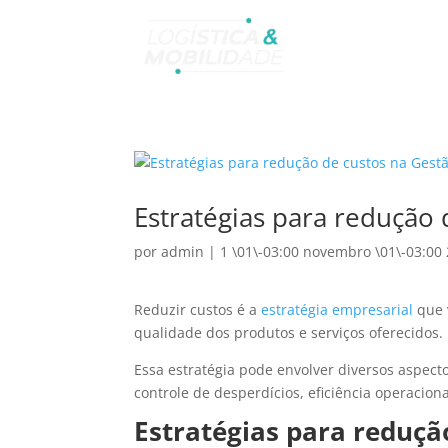
Estratégias para redução 
por
admin
|
1 \01\-03:00 novembro \01\-03:00
Reduzir custos é a
estratégia empresarial
que 
qualidade dos produtos e serviços oferecidos.
Essa estratégia pode envolver diversos aspec
controle de desperdícios, eficiência operaciona
Estratégias para reduçã