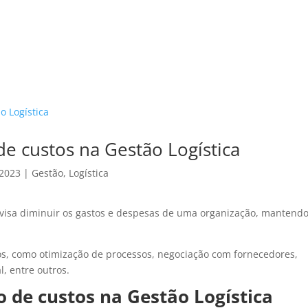
HOME
CA
de custos na Gestão Logística
 2023
|
Gestão
,
Logística
visa diminuir os gastos e despesas de uma organização, mantendo
tos, como otimização de processos, negociação com fornecedores,
l, entre outros.
o de custos na Gestão Logística