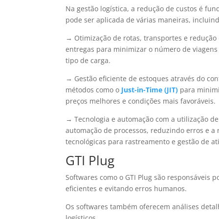
Na gestão logística, a redução de custos é fun
pode ser aplicada de várias maneiras, incluind
→ Otimização de rotas, transportes e redução 
entregas para minimizar o número de viagens
tipo de carga.
→ Gestão eficiente de estoques através do cont
métodos como o
Just-in-Time (JIT)
para minimi
preços melhores e condições mais favoráveis.
→ Tecnologia e automação com a utilização de
automação de processos, reduzindo erros e a
tecnológicas para rastreamento e gestão de at
GTI Plug
Softwares como o GTI Plug são responsáveis p
eficientes e evitando erros humanos.
Os softwares também oferecem análises deta
logísticos.