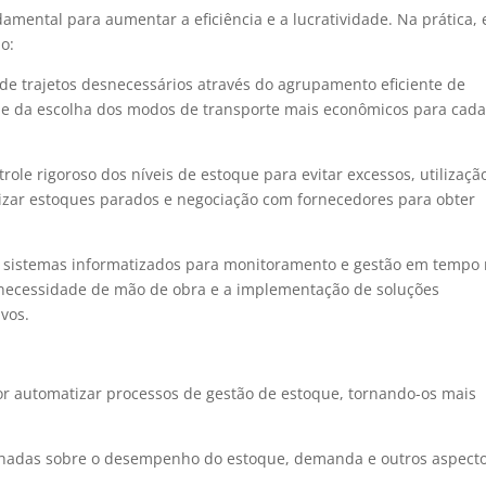
damental para aumentar a eficiência e a lucratividade. Na prática, 
o:
de trajetos desnecessários através do agrupamento eficiente de
 e da escolha dos modos de transporte mais econômicos para cad
role rigoroso dos níveis de estoque para evitar excessos, utilizaçã
zar estoques parados e negociação com fornecedores para obter
 sistemas informatizados para monitoramento e gestão em tempo r
 necessidade de mão de obra e a implementação de soluções
ivos.
or automatizar processos de gestão de estoque, tornando-os mais
lhadas sobre o desempenho do estoque, demanda e outros aspect