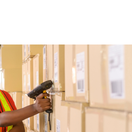
HOME
CA