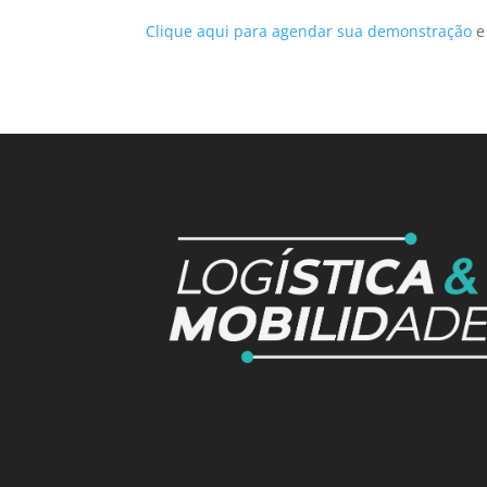
Clique aqui para agendar sua demonstração
e