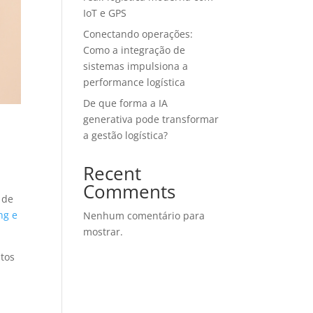
IoT e GPS
Conectando operações:
Como a integração de
sistemas impulsiona a
performance logística
De que forma a IA
generativa pode transformar
a gestão logística?
Recent
Comments
 de
ng e
Nenhum comentário para
mostrar.
utos