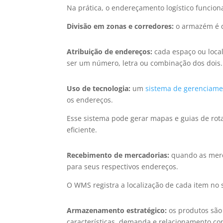
Na prática, o endereçamento logístico funcion
Divisão em zonas e corredores:
o armazém é d
Atribuição de endereços:
cada espaço ou loca
ser um número, letra ou combinação dos dois.
Uso de tecnologia:
um
sistema de gerenciam
os endereços.
Esse sistema pode gerar mapas e guias de rot
eficiente.
Recebimento de mercadorias:
quando as merc
para seus respectivos endereços.
O WMS registra a localização de cada item no 
Armazenamento estratégico:
os produtos são
características, demanda e relacionamento co