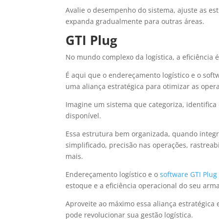
Avalie o desempenho do sistema, ajuste as est
expanda gradualmente para outras áreas.
GTI Plug
No mundo complexo da logística, a eficiência 
É aqui que o endereçamento logístico e o sof
uma aliança estratégica para otimizar as ope
Imagine um sistema que categoriza, identifica
disponível.
Essa estrutura bem organizada, quando integr
simplificado, precisão nas operações, rastre
mais.
Endereçamento logístico e o
software GTI Plug
estoque e a eficiência operacional do seu arm
Aproveite ao máximo essa aliança estratégic
pode revolucionar sua gestão logística.