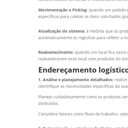
Movimentação e Picking:
quando um pedido é 
específicos para coletar os itens solicitados (pi
Atualização do sistema:
à medida que os prod
automaticamente os registros para refletir a 
Reabastecimento:
quando um local fica vazio 
reabastecerem esse local com produtos do est
Endereçamento logístico
1. Análise e planejamento detalhados:
realiz
identifique as necessidades específicas da su
Planeje cuidadosamente como os produtos se
atribuídos.
Considere fatores como fluxo de trabalho, ca