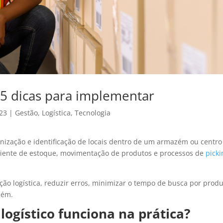
 5 dicas para implementar
023
|
Gestão
,
Logística
,
Tecnologia
nização e identificação de locais dentro de um armazém ou centro
ficiente de estoque, movimentação de produtos e processos de
picki
ção logística, reduzir erros, minimizar o tempo de busca por prod
zém.
ogístico funciona na prática?