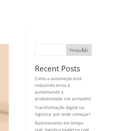
TEGORIAS
MATERIAIS RICOS
CONTATO
Pesquisar
Recent Posts
Como a automação está
reduzindo erros e
aumentando a
produtividade nos armazéns
Transformação digital na
logística: por onde começar?
Rastreamento em tempo
real: logística moderna com