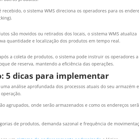
recebido, o sistema WMS direciona os operadores para os ender
cking).
utos são movidos ou retirados dos locais, o sistema WMS atualiza
nova quantidade e localização dos produtos em tempo real.
após a coleta de produtos, o sistema pode instruir os operadores a
oque de reserva, mantendo a eficiência das operações.
: 5 dicas para implementar
e uma análise aprofundada dos processos atuais do seu armazém 
a operação.
rão agrupados, onde serão armazenados e como os endereços ser
tegorias de produtos, demanda sazonal e frequência de movimenta