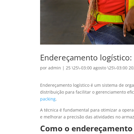
Endereçamento logístico:
por
admin
|
25 \25\-03:00 agosto \25\-03:00 2
Endereçamento logístico é um sistema de orga
distribuição para facilitar o gerenciamento e
packing
.
A técnica é fundamental para otimizar a opera
e melhorar a precisão das atividades no arma
Como o endereçamento l