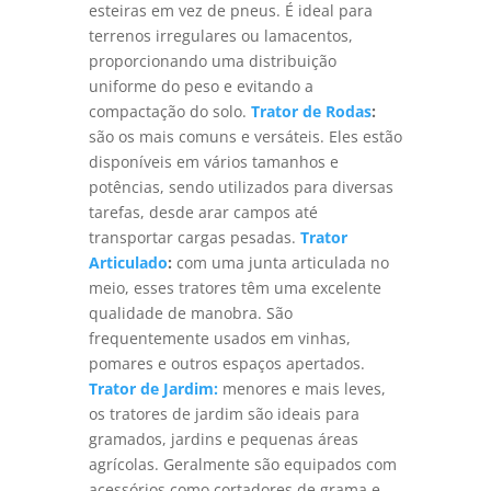
esteiras em vez de pneus. É ideal para
terrenos irregulares ou lamacentos,
proporcionando uma distribuição
uniforme do peso e evitando a
compactação do solo.
Trator de Rodas
:
são os mais comuns e versáteis. Eles estão
disponíveis em vários tamanhos e
potências, sendo utilizados para diversas
tarefas, desde arar campos até
transportar cargas pesadas.
Trator
Articulado
:
com uma junta articulada no
meio, esses tratores têm uma excelente
qualidade de manobra. São
frequentemente usados em vinhas,
pomares e outros espaços apertados.
Trator de Jardim:
menores e mais leves,
os tratores de jardim são ideais para
gramados, jardins e pequenas áreas
agrícolas. Geralmente são equipados com
acessórios como cortadores de grama e