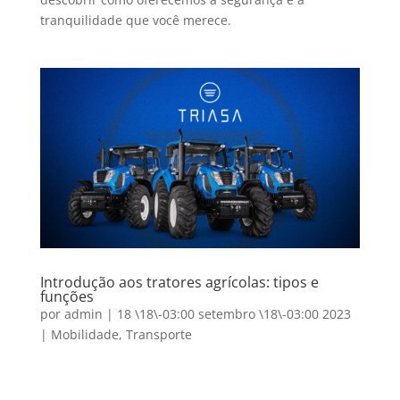
tranquilidade que você merece.
Introdução aos tratores agrícolas: tipos e
funções
por
admin
|
18 \18\-03:00 setembro \18\-03:00 2023
|
Mobilidade
,
Transporte