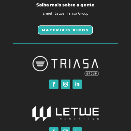
Saiba mais sobre a gente
Emtel
Letwe
Triasa Group
MATERIAIS RICOS