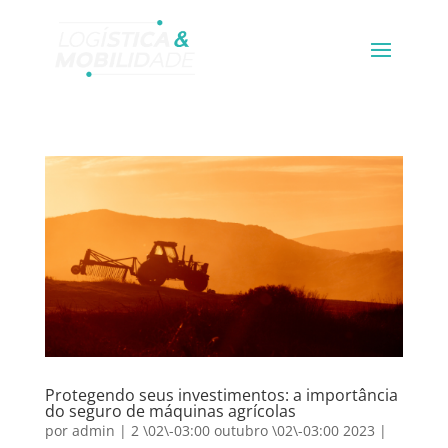
Protegendo seus investimentos: a importância
do seguro de máquinas agrícolas
por
admin
|
2 \02\-03:00 outubro \02\-03:00 2023
|