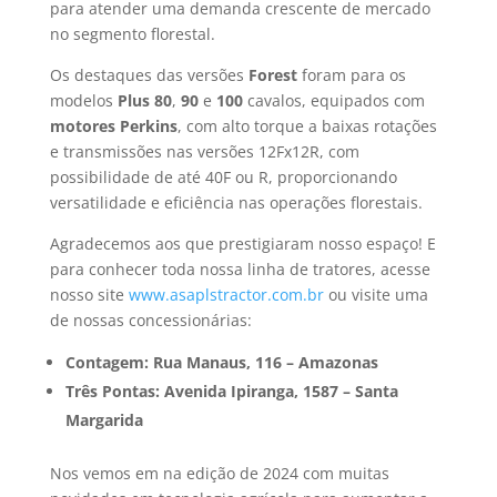
para atender uma demanda crescente de mercado
no segmento florestal.
Os destaques das versões
Forest
foram para os
modelos
Plus 80
,
90
e
100
cavalos, equipados com
motores Perkins
, com alto torque a baixas rotações
e transmissões nas versões 12Fx12R, com
possibilidade de até 40F ou R, proporcionando
versatilidade e eficiência nas operações florestais.
Agradecemos aos que prestigiaram nosso espaço! E
para conhecer toda nossa linha de tratores, acesse
nosso site
www.asaplstractor.com.br
ou visite uma
de nossas concessionárias:
Contagem: Rua Manaus, 116 – Amazonas
Três Pontas: Avenida Ipiranga, 1587 – Santa
Margarida
Nos vemos em na edição de 2024 com muitas