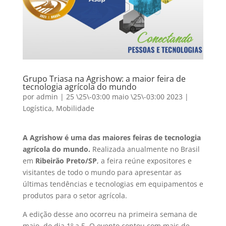
Grupo Triasa na Agrishow: a maior feira de
tecnologia agrícola do mundo
por
admin
|
25 \25\-03:00 maio \25\-03:00 2023
|
Logística
,
Mobilidade
A Agrishow é uma das maiores feiras de tecnologia
agrícola do mundo.
Realizada anualmente no Brasil
em
Ribeirão Preto/SP
, a feira reúne expositores e
visitantes de todo o mundo para apresentar as
últimas tendências e tecnologias em equipamentos e
produtos para o setor agrícola.
A edição desse ano ocorreu na primeira semana de
maio, do dia 1º a 5. O evento contou com mais de