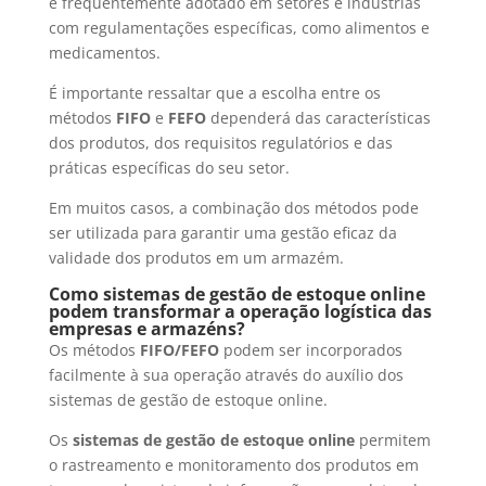
é frequentemente adotado em setores e indústrias
com regulamentações específicas, como alimentos e
medicamentos.
É importante ressaltar que a escolha entre os
métodos
FIFO
e
FEFO
dependerá das características
dos produtos, dos requisitos regulatórios e das
práticas específicas do seu setor.
Em muitos casos, a combinação dos métodos pode
ser utilizada para garantir uma gestão eficaz da
validade dos produtos em um armazém.
Como sistemas de gestão de estoque online
podem transformar a operação logística das
empresas e armazéns?
Os métodos
FIFO/FEFO
podem ser incorporados
facilmente à sua operação através do auxílio dos
sistemas de gestão de estoque online.
Os
sistemas de gestão de estoque online
permitem
o rastreamento e monitoramento dos produtos em