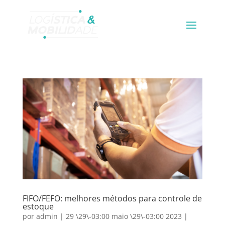
FIFO/FEFO: melhores métodos para controle de
estoque
por
admin
|
29 \29\-03:00 maio \29\-03:00 2023
|