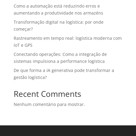
Como a automação está reduzindo erros e
aumentando a produtividade nos armazéns
Transformação digital na logística: por onde
começar?
Rastreamento em tempo real: logística moderna com
IoT e GPS
Conectando operações: Como a integração de
sistemas impulsiona a performance logística
De que forma a IA generativa pode transformar a
gestão logística?
Recent Comments
Nenhum comentário para mostrar.