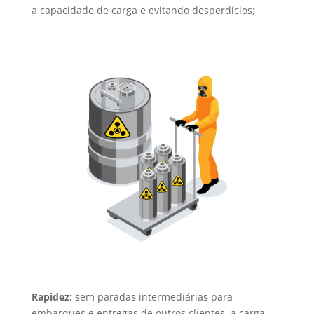
a capacidade de carga e evitando desperdícios;
Rapidez:
sem paradas intermediárias para
embarques e entregas de outros clientes, a carga