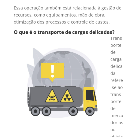
Essa operação também está relacionada à gestão de
recursos, como equipamentos, mão de obra,
otimização dos processos e controle de custos.
O que é o transporte de cargas delicadas?
Trans
porte
de
carga
delica
da
refere
-se ao
trans
porte
de
merca
dorias
ou
objeto