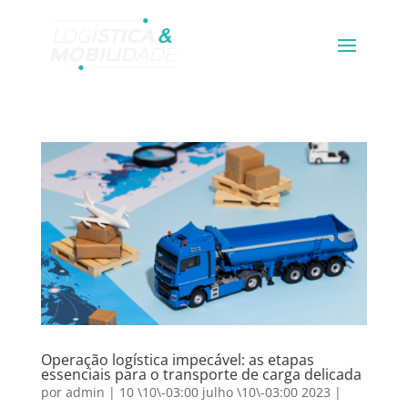
Operação logística impecável: as etapas
essenciais para o transporte de carga delicada
por
admin
|
10 \10\-03:00 julho \10\-03:00 2023
|