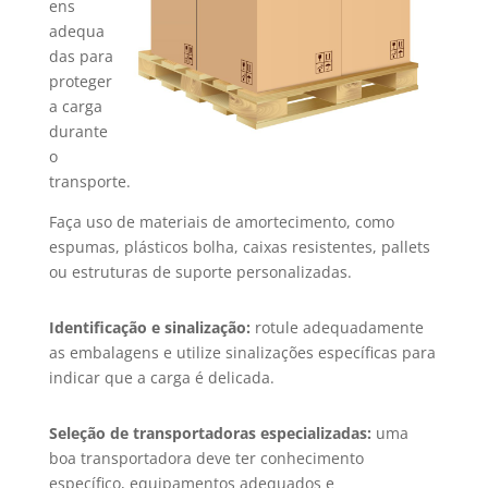
ens
adequa
das para
proteger
a carga
durante
o
transporte.
Faça uso de materiais de amortecimento, como
espumas, plásticos bolha, caixas resistentes, pallets
ou estruturas de suporte personalizadas.
Identificação e sinalização:
rotule adequadamente
as embalagens e utilize sinalizações específicas para
indicar que a carga é delicada.
Seleção de transportadoras especializadas:
uma
boa transportadora deve ter conhecimento
específico, equipamentos adequados e