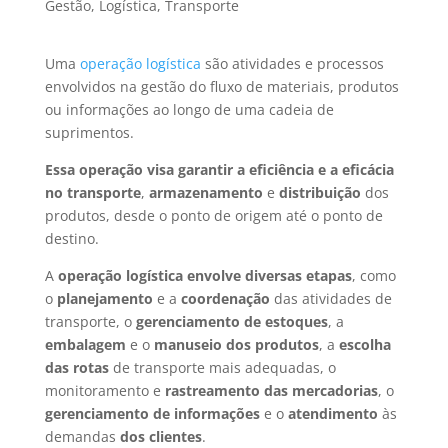
Gestão
,
Logística
,
Transporte
Uma
operação logística
são atividades e processos
envolvidos na gestão do fluxo de materiais, produtos
ou informações ao longo de uma cadeia de
suprimentos.
Essa operação visa garantir a eficiência e a eficácia
no transporte
,
armazenamento
e
distribuição
dos
produtos, desde o ponto de origem até o ponto de
destino.
A
operação logística envolve diversas etapas
, como
o
planejamento
e a
coordenação
das atividades de
transporte, o
gerenciamento de estoques
, a
embalagem
e o
manuseio
dos produtos
, a
escolha
das rotas
de transporte mais adequadas, o
monitoramento e
rastreamento das mercadorias
, o
gerenciamento de informações
e o
atendimento
às
demandas
dos clientes
.