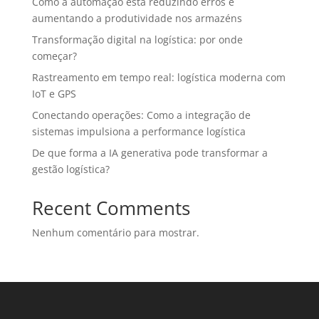
Como a automação está reduzindo erros e
aumentando a produtividade nos armazéns
Transformação digital na logística: por onde
começar?
Rastreamento em tempo real: logística moderna com
IoT e GPS
Conectando operações: Como a integração de
sistemas impulsiona a performance logística
De que forma a IA generativa pode transformar a
gestão logística?
Recent Comments
Nenhum comentário para mostrar.