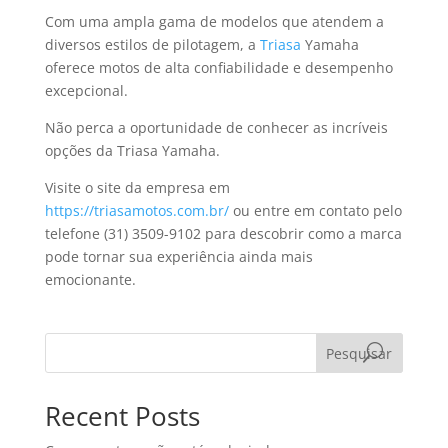
Com uma ampla gama de modelos que atendem a
diversos estilos de pilotagem, a
Triasa
Yamaha
oferece motos de alta confiabilidade e desempenho
excepcional.
Não perca a oportunidade de conhecer as incríveis
opções da Triasa Yamaha.
Visite o site da empresa em
https://triasamotos.com.br/
ou entre em contato pelo
telefone (31) 3509-9102 para descobrir como a marca
pode tornar sua experiência ainda mais
emocionante.
Pesquisar
Recent Posts