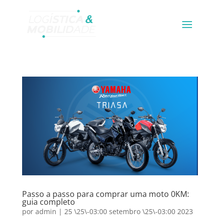
Passo a passo para comprar uma moto 0KM:
guia completo
por
admin
|
25 \25\-03:00 setembro \25\-03:00 2023