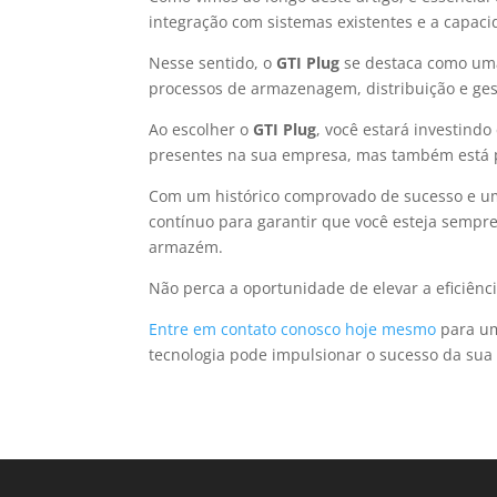
integração com sistemas existentes e a capaci
Nesse sentido, o
GTI Plug
se destaca como uma
processos de armazenagem, distribuição e ges
Ao escolher o
GTI Plug
, você estará investin
presentes na sua empresa, mas também está 
Com um histórico comprovado de sucesso e um
contínuo para garantir que você esteja semp
armazém.
Não perca a oportunidade de elevar a eficiênci
Entre em contato conosco hoje mesmo
para um
tecnologia pode impulsionar o sucesso da sua