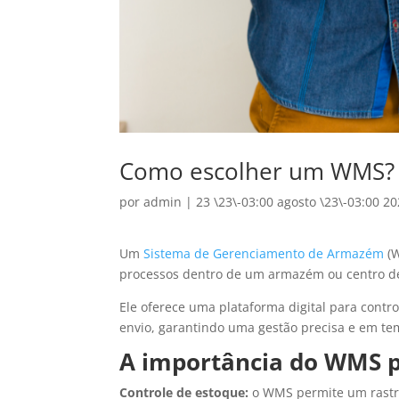
Como escolher um WMS?
por
admin
|
23 \23\-03:00 agosto \23\-03:00 2
Um
Sistema de Gerenciamento de Armazém
(W
processos dentro de um armazém ou centro de
Ele oferece uma plataforma digital para contr
envio, garantindo uma gestão precisa e em tem
A importância do WMS pa
Controle de estoque:
o WMS permite um rastr