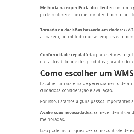
Melhoria na experiência do cliente:
com uma ge
podem oferecer um melhor atendimento ao cli
Tomada de decisões baseada em dados:
o WM
armazém, permitindo que as empresas tomem d
Conformidade regulatória:
para setores regu
na rastreabilidade dos produtos, garantindo 
Como escolher um WMS 
Escolher um sistema de gerenciamento de ar
cuidadosa consideração e avaliação.
Por isso, listamos alguns passos importantes
Avalie suas necessidades:
comece identificand
melhoradas.
Isso pode incluir questões como controle de e