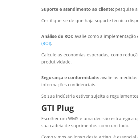
Suporte e atendimento ao cliente:
pesquise a
Certifique-se de que haja suporte técnico disp
Análise de ROI:
avalie como a implementação 
(ROI)
.
Calcule as economias esperadas, como reduçã
produtividade.
Segurança e conformidade:
avalie as medida
informações confidenciais.
Se sua indústria estiver sujeita a regulamentos
GTI Plug
Escolher um WMS é uma decisão estratégica q
sua cadeia de suprimentos como um todo.
Como vimos ao longo deste artigo, é essencial c