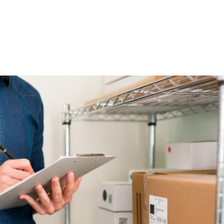
HOME
CA