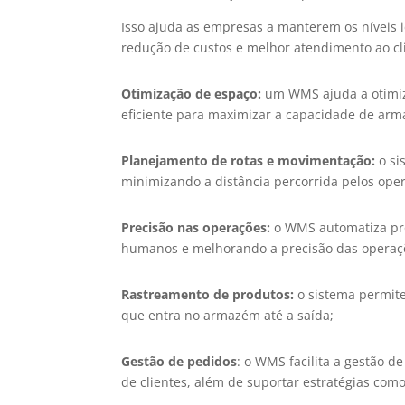
Isso ajuda as empresas a manterem os níveis id
redução de custos e melhor atendimento ao cl
Otimização de espaço:
um WMS ajuda a otimiz
eficiente para maximizar a capacidade de ar
Planejamento de rotas e movimentação:
o si
minimizando a distância percorrida pelos op
Precisão nas operações:
o WMS automatiza pro
humanos e melhorando a precisão das operaç
Rastreamento de produtos:
o sistema permit
que entra no armazém até a saída;
Gestão de pedidos
: o WMS facilita a gestão d
de clientes, além de suportar estratégias com