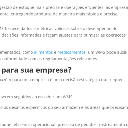
stão de estoque mais precisa e operações eficientes, as empres
ente, entregando produtos de maneira mais rápida e precisa;
S fornece dados e métricas valiosas sobre o desempenho do
ecisões informadas e façam ajustes para otimizar as operações;
lamentados, como
alimentos
e
medicamentos
, um WMS pode auxili
a conformidade com as regulamentações relevantes.
para sua empresa?
mazém para uma empresa é uma decisão estratégica que requer
 a serem seguidos ao escolher um WMS:
o os desafios específicos do seu armazém e as áreas que precisam
stoque, eficiência operacional, precisão de pedidos, rastreamento 