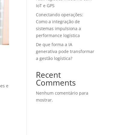
IoT e GPS
Conectando operações:
Como a integração de
sistemas impulsiona a
performance logística
De que forma a IA
generativa pode transformar
a gestão logística?
Recent
Comments
ões e
Nenhum comentário para
mostrar.