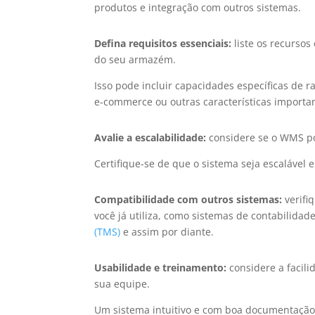
produtos e integração com outros sistemas.
Defina requisitos essenciais:
liste os recurso
do seu armazém.
Isso pode incluir capacidades específicas de
e-commerce ou outras características importan
Avalie a escalabilidade:
considere se o WMS po
Certifique-se de que o sistema seja escalável
Compatibilidade com outros sistemas:
verifi
você já utiliza, como sistemas de contabilida
(TMS)
e assim por diante.
Usabilidade e treinamento:
considere a facili
sua equipe.
Um sistema intuitivo e com boa documentação 