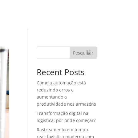
TEGORIAS
MATERIAIS RICOS
CONTATO
Pesquisar
Recent Posts
Como a automação está
reduzindo erros e
aumentando a
produtividade nos armazéns
Transformação digital na
logística: por onde começar?
Rastreamento em tempo
real: logística moderna com