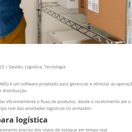
023
|
Gestão
,
Logística
,
Tecnologia
MS) é um software projetado para gerenciar e otimizar as operaç
 distribuição.
olar eficientemente o fluxo de produtos, desde o recebimento até o
po real das atividades logísticas no armazém.
ra logística
eamento preciso dos níveis de estoque em tempo real.