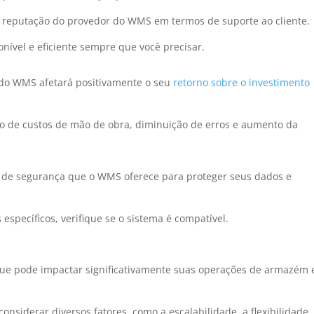
 reputação do provedor do WMS em termos de suporte ao cliente.
onível e eficiente sempre que você precisar.
do WMS afetará positivamente o seu
retorno sobre o investimento
o de custos de mão de obra, diminuição de erros e aumento da
s de segurança que o WMS oferece para proteger seus dados e
 específicos, verifique se o sistema é compatível.
ue pode impactar significativamente suas operações de armazém 
onsiderar diversos fatores, como a escalabilidade, a flexibilidade,