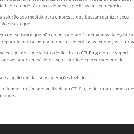
dade de atender às necessidades específicas do seu negócio.
 solução sob medida para empresas que buscam otimizar seus
tão de estoque.
do em um software que não apenas atende às demandas de logística
preparado para acompanhar o crescimento e as mudanças futuras
a equipe de especialistas dedicados, o
GTI Plug
oferece suporte
re aproveitando ao máximo a sua solução de gerenciamento de
a e a agilidade das suas operações logísticas.
a demonstração personalizada do
GTI Plug
e descubra como a no
 empresa.