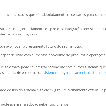
s e funcionalidades que são absolutamente necessários para o suce
 rastreamento, gerenciamento de pedidos, integração com sistemas 
tes para o seu negócio.
de acomodar o crescimento futuro do seu negócio.
 e capaz de lidar com aumentos no volume de produtos e operações
que se o WMS pode se integrar facilmente com outros sistemas que
de, sistemas de e-commerce,
sistemas de gerenciamento de transpo
dade de uso do sistema e se ele exigirá um treinamento extensivo 
pode acelerar a adoção pelos funcionários.