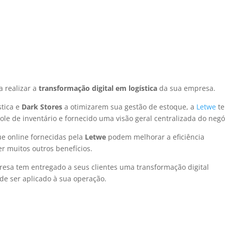
 realizar a
transformação digital em logística
da sua empresa.
stica e
Dark Stores
a otimizarem sua gestão de estoque, a
Letwe
t
ole de inventário e fornecido uma visão geral centralizada do negó
ue online fornecidas pela
Letwe
podem melhorar a eficiência
er muitos outros benefícios.
esa tem entregado a seus clientes uma transformação digital
de ser aplicado à sua operação.