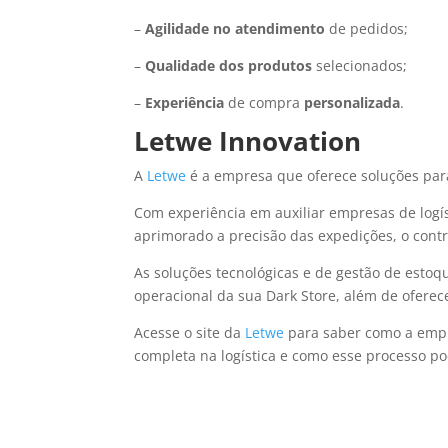
–
Agilidade no atendimento
de pedidos;
–
Qualidade dos produtos
selecionados;
–
Experiência
de compra
personalizada
.
Letwe Innovation
A
Letwe
é a empresa que oferece soluções para
Com experiência em auxiliar empresas de logí
aprimorado a precisão das expedições, o contr
As soluções tecnológicas e de gestão de estoq
operacional da sua Dark Store, além de oferec
Acesse o site da
Letwe
para saber como a empr
completa na logística e como esse processo po