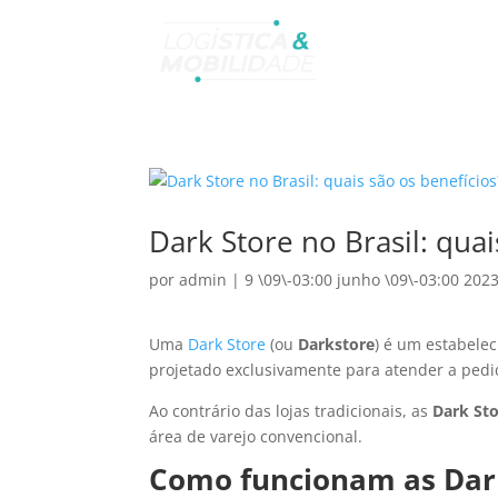
Dark Store no Brasil: quai
por
admin
|
9 \09\-03:00 junho \09\-03:00 202
Uma
Dark Store
(ou
Darkstore
) é um estabele
projetado exclusivamente para atender a pedi
Ao contrário das lojas tradicionais, as
Dark St
área de varejo convencional.
Como funcionam as Dark