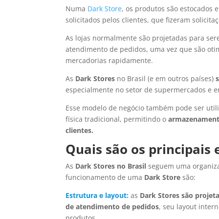
Numa
Dark Store
, os produtos são estocados e
solicitados pelos clientes, que fizeram solicit
As lojas normalmente são projetadas para sere
atendimento de pedidos, uma vez que são oti
mercadorias rapidamente.
As
Dark Stores
no Brasil (e em outros países)
especialmente no setor de supermercados e e
Esse modelo de negócio também pode ser util
física tradicional, permitindo o
armazenamento
clientes.
Quais são os principais
As
Dark Stores no Brasil
seguem uma organizaç
funcionamento de uma
Dark Store
são:
Estrutura e layout:
as
Dark Stores
são projet
de atendimento de pedidos
, seu layout inter
produtos.