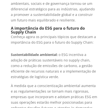
ambientais, sociais e de governança tornou-se um
diferencial estratégico para as indústrias, ajudando
a promover a sustentabilidade global e a construir
um futuro mais equilibrado e resiliente.
A importância do ESG para o futuro do
Supply Chain
Conheça agora os principais tópicos que destacam a
importância do ESG para o futuro do Supply Chain:
Sustentabilidade ambiental:
o ESG incentiva a
adoção de práticas sustentáveis no supply chain,
como a redução de emissões de carbono, a gestão
eficiente de recursos naturais e a implementação de
estratégias de logística verde.
À medida que a conscientização ambiental aumenta
e as regulamentações se tornam mais rigorosas,
empresas que incorporam e adotam práticas ESG em
suas operações estarão melhor posicionadas para
enfrentar desafios futuros e atender às demandas