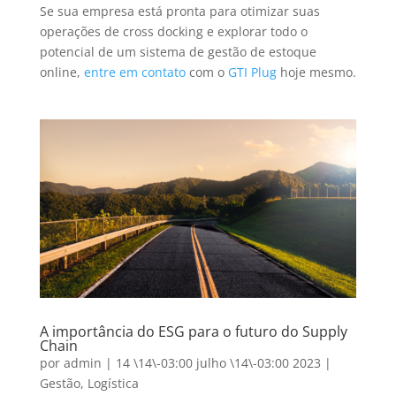
Se sua empresa está pronta para otimizar suas
operações de cross docking e explorar todo o
potencial de um sistema de gestão de estoque
online,
entre em contato
com o
GTI Plug
hoje mesmo.
A importância do ESG para o futuro do Supply
Chain
por
admin
|
14 \14\-03:00 julho \14\-03:00 2023
|
Gestão
,
Logística