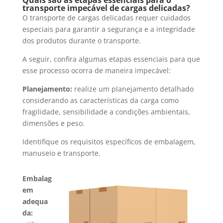
Quais são as etapas essenciais para o
transporte impecável de cargas delicadas?
O transporte de cargas delicadas requer cuidados
especiais para garantir a segurança e a integridade
dos produtos durante o transporte.
A seguir, confira algumas etapas essenciais para que
esse processo ocorra de maneira impecável:
Planejamento:
realize um planejamento detalhado
considerando as características da carga como
fragilidade, sensibilidade a condições ambientais,
dimensões e peso.
Identifique os requisitos específicos de embalagem,
manuseio e transporte.
Embalag
em
adequa
da: