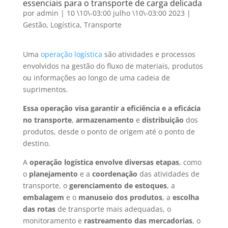
essenciais para o transporte de carga delicada
por
admin
|
10 \10\-03:00 julho \10\-03:00 2023
|
Gestão
,
Logística
,
Transporte
Uma
operação logística
são atividades e processos
envolvidos na gestão do fluxo de materiais, produtos
ou informações ao longo de uma cadeia de
suprimentos.
Essa operação visa garantir a eficiência e a eficácia
no transporte
,
armazenamento
e
distribuição
dos
produtos, desde o ponto de origem até o ponto de
destino.
A
operação logística envolve diversas etapas
, como
o
planejamento
e a
coordenação
das atividades de
transporte, o
gerenciamento de estoques
, a
embalagem
e o
manuseio
dos produtos
, a
escolha
das rotas
de transporte mais adequadas, o
monitoramento e
rastreamento das mercadorias
, o