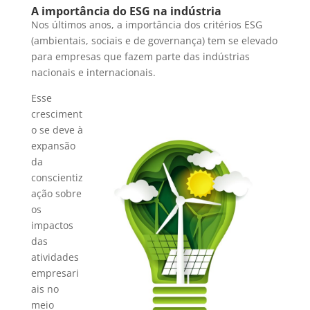
A importância do ESG na indústria
Nos últimos anos, a importância dos critérios ESG
(ambientais, sociais e de governança) tem se elevado
para empresas que fazem parte das indústrias
nacionais e internacionais.
Esse
cresciment
o se deve à
expansão
da
conscientiz
ação sobre
os
impactos
das
atividades
empresari
ais no
meio