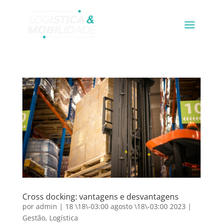
Cross docking: vantagens e desvantagens
por
admin
|
18 \18\-03:00 agosto \18\-03:00 2023
|
Gestão
,
Logística