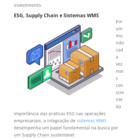
investimento.
ESG, Supply Chain e Sistemas WMS
Em
um
mu
ndo
cad
a
vez
mai
s
con
scie
nte
da
importância das práticas ESG nas operações
empresariais, a integração de
sistemas WMS
desempenha um papel fundamental na busca por
um Supply Chain sustentável.