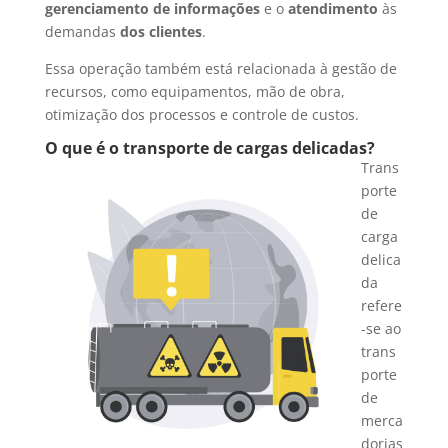
gerenciamento de informações
e o
atendimento
às
demandas
dos clientes
.
Essa operação também está relacionada à gestão de
recursos, como equipamentos, mão de obra,
otimização dos processos e controle de custos.
O que é o transporte de cargas delicadas?
Trans
porte
de
carga
delica
da
refere
-se ao
trans
porte
de
merca
dorias