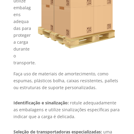
utilize
embalag
ens
adequa
das para
proteger
a carga
durante
o
transporte.
Faça uso de materiais de amortecimento, como
espumas, plásticos bolha, caixas resistentes, pallets
ou estruturas de suporte personalizadas.
Identificação e sinalização:
rotule adequadamente
as embalagens e utilize sinalizações específicas para
indicar que a carga é delicada.
Seleção de transportadoras especializadas:
uma