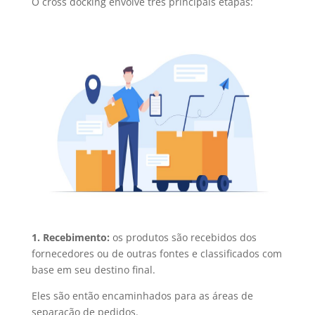
O cross docking envolve três principais etapas:
1. Recebimento:
os produtos são recebidos dos
fornecedores ou de outras fontes e classificados com
base em seu destino final.
Eles são então encaminhados para as áreas de
separação de pedidos.