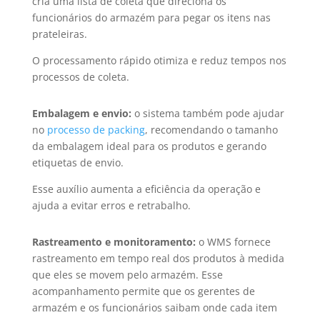
cria uma lista de coleta que direciona os
funcionários do armazém para pegar os itens nas
prateleiras.
O processamento rápido otimiza e reduz tempos nos
processos de coleta.
Embalagem e envio:
o sistema também pode ajudar
no
processo de packing
, recomendando o tamanho
da embalagem ideal para os produtos e gerando
etiquetas de envio.
Esse auxílio aumenta a eficiência da operação e
ajuda a evitar erros e retrabalho.
Rastreamento e monitoramento:
o WMS fornece
rastreamento em tempo real dos produtos à medida
que eles se movem pelo armazém. Esse
acompanhamento permite que os gerentes de
armazém e os funcionários saibam onde cada item