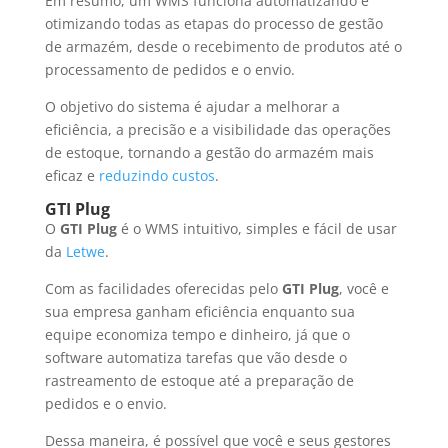
Em resumo, um WMS funciona automatizando e
otimizando todas as etapas do processo de gestão
de armazém, desde o recebimento de produtos até o
processamento de pedidos e o envio.
O objetivo do sistema é ajudar a melhorar a
eficiência, a precisão e a visibilidade das operações
de estoque, tornando a gestão do armazém mais
eficaz e
reduzindo custos
.
GTI Plug
O
GTI Plug
é o WMS intuitivo, simples e fácil de usar
da
Letwe
.
Com as facilidades oferecidas pelo
GTI Plug
, você e
sua empresa ganham eficiência enquanto sua
equipe economiza tempo e dinheiro, já que o
software automatiza tarefas que vão desde o
rastreamento de estoque até a preparação de
pedidos e o envio.
Dessa maneira, é possível que você e seus gestores