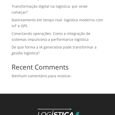
Transformação digital na logística: por onde
começar?
Rastreamento em tempo real: logística moderna com
IoT e GPS
Conectando operações: Como a integração de
sistemas impulsiona a performance logística
De que forma a IA generativa pode transformar a
gestão logística?
Recent Comments
Nenhum comentário para mostrar.