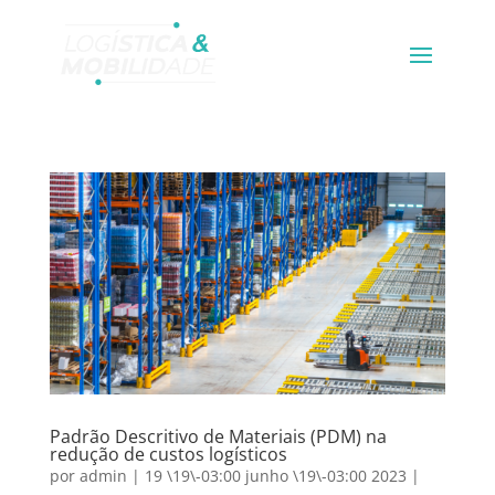
Padrão Descritivo de Materiais (PDM) na
redução de custos logísticos
por
admin
|
19 \19\-03:00 junho \19\-03:00 2023
|