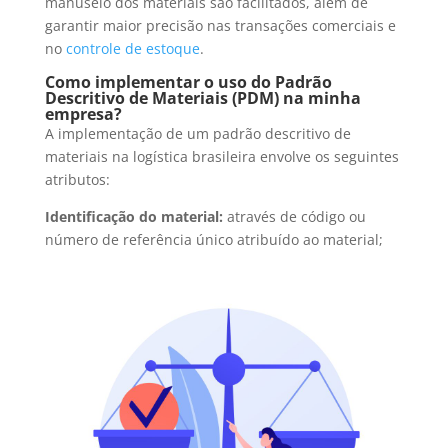
manuseio dos materiais são facilitados, além de
garantir maior precisão nas transações comerciais e
no
controle de estoque
.
Como implementar o uso do Padrão
Descritivo de Materiais (PDM) na minha
empresa?
A implementação de um padrão descritivo de
materiais na logística brasileira envolve os seguintes
atributos:
Identificação do material:
através de código ou
número de referência único atribuído ao material;