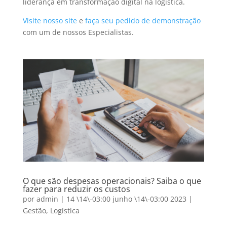
liderança em transformação digital na logística.
Visite nosso site
e
faça seu pedido de demonstração
com um de nossos Especialistas.
O que são despesas operacionais? Saiba o que
fazer para reduzir os custos
por
admin
|
14 \14\-03:00 junho \14\-03:00 2023
|
Gestão
,
Logística