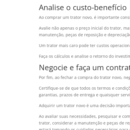
Analise o custo-benefício
Ao comprar um trator novo, é importante consi
Avalie não apenas o preço inicial do trator,
manutenção, peças de reposição e depreciaçã
Um trator mais caro pode ter custos operacion
Faça os cálculos e analise o retorno do invest
Negocie e faça um contrat
Por fim, ao fechar a compra do trator novo, n
Certifique-se de que todos os termos e condi
garantias, prazos de entrega e quaisquer serv
Adquirir um trator novo é uma decisão importa
Ao avaliar suas necessidades, pesquisar e com
trator, considerar a manutenção e peças de rep
estará tomando os cuidados necessários para