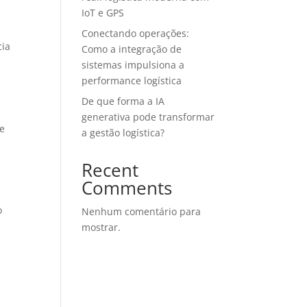
IoT e GPS
Conectando operações:
cia
Como a integração de
sistemas impulsiona a
performance logística
De que forma a IA
generativa pode transformar
De
a gestão logística?
Recent
Comments
o
Nenhum comentário para
mostrar.