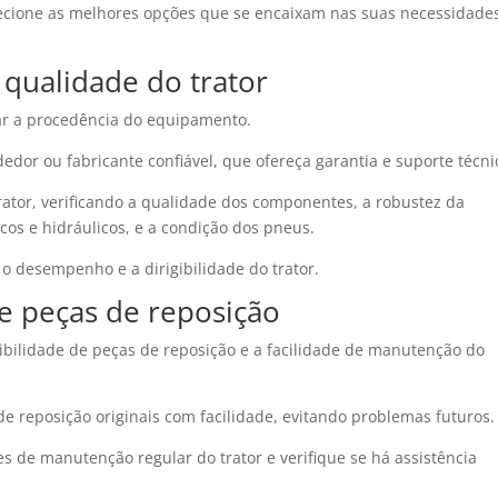
lecione as melhores opções que se encaixam nas suas necessidade
 qualidade do trator
car a procedência do equipamento.
dedor ou fabricante confiável, que ofereça garantia e suporte técni
rator, verificando a qualidade dos componentes, a robustez da
icos e hidráulicos, e a condição dos pneus.
r o desempenho e a dirigibilidade do trator.
e peças de reposição
onibilidade de peças de reposição e a facilidade de manutenção do
de reposição originais com facilidade, evitando problemas futuros.
 de manutenção regular do trator e verifique se há assistência