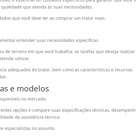
 qualidade que atenda às suas necessidades.
idados que você deve ter ao comprar um trator novo.
amental entender suas necessidades específicas.
o de terreno em que você trabalha, as tarefas que deseja realiza
etende utilizar.
cia adequados do trator, bem como as características e recursos
das.
as e modelos
disponíveis no mercado.
rentes opções e compare suas especificações técnicas, desempenh
lidade de assistência técnica.
te especialistas no assunto.