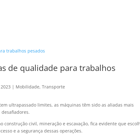
HOME
CA
s de qualidade para trabalhos
 2023
|
Mobilidade
,
Transporte
 ultrapassado limites, as máquinas têm sido as aliadas mais
s desafiadores.
onstrução civil, mineração e escavação, fica evidente que escol
ucesso e a segurança dessas operações.