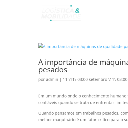
A importância de máquina
pesados
por
admin
|
11 \11\-03:00 setembro \11\-03:00
Em um mundo onde o conhecimento humano tem
confiáveis quando se trata de enfrentar limite
Quando pensamos em trabalhos pesados, como c
melhor maquinário é um fator crítico para o s