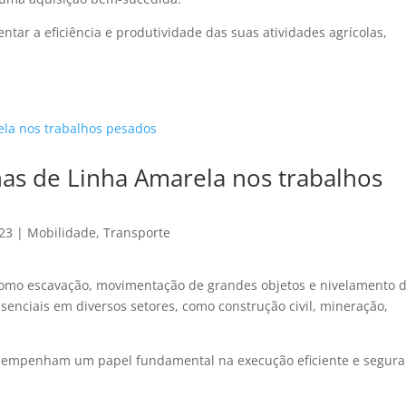
tar a eficiência e produtividade das suas atividades agrícolas,
as de Linha Amarela nos trabalhos
023
|
Mobilidade
,
Transporte
 como escavação, movimentação de grandes objetos e nivelamento 
senciais em diversos setores, como construção civil, mineração,
sempenham um papel fundamental na execução eficiente e segura