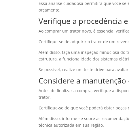
Essa análise cuidadosa permitirá que você se
orçamento.
Verifique a procedência e
Ao comprar um trator novo, é essencial verifi
Certifique-se de adquirir o trator de um reven
Além disso, faça uma inspeção minuciosa do t
estrutura, a funcionalidade dos sistemas elétr
Se possível, realize um teste drive para avalia
Considere a manutenção 
Antes de finalizar a compra, verifique a disp
trator.
Certifique-se de que você poderá obter peças 
Além disso, informe-se sobre as recomendações
técnica autorizada em sua região.