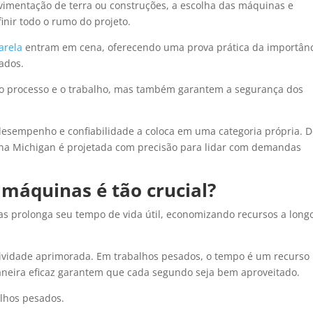
mentação de terra ou construções, a escolha das máquinas e
nir todo o rumo do projeto.
arela
entram em cena, oferecendo uma prova prática da importân
ados.
o processo e o trabalho, mas também garantem a segurança dos
esempenho e confiabilidade a coloca em uma categoria própria. 
ina Michigan é projetada com precisão para lidar com demandas
 máquinas é tão crucial?
s prolonga seu tempo de vida útil, economizando recursos a long
utividade aprimorada. Em trabalhos pesados, o tempo é um recurso
neira eficaz garantem que cada segundo seja bem aproveitado.
alhos pesados.