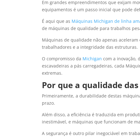
Em grandes empreendimentos que exijam movi
equipamentos é um passo inicial que pode defi
É aqui que as
Máquinas Michigan de linha am
de máquinas de qualidade para trabalhos pes
Máquinas de qualidade não apenas aceleram 
trabalhadores e a integridade das estruturas.
O compromisso da
Michigan
com a inovação, d
escavadeiras a pás carregadeiras, cada Máqu
extremas.
Por que a qualidade das
Primeiramente, a durabilidade destas máquina
prazo.
Além disso, a eficiência é traduzida em prod
inestimável, e máquinas que funcionam de ma
A segurança é outro pilar inegociável em trab