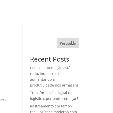
TEGORIAS
MATERIAIS RICOS
CONTATO
Pesquisar
Recent Posts
Como a automação está
reduzindo erros e
aumentando a
produtividade nos armazéns
Transformação digital na
logística: por onde começar?
her o
Rastreamento em tempo
real: logística moderna com