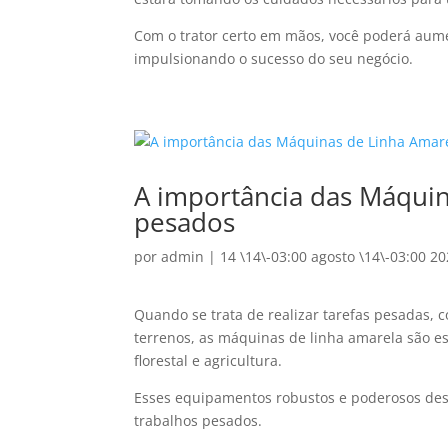
Com o trator certo em mãos, você poderá aumen
impulsionando o sucesso do seu negócio.
A importância das Máquin
pesados
por
admin
|
14 \14\-03:00 agosto \14\-03:00 2
Quando se trata de realizar tarefas pesadas,
terrenos, as máquinas de linha amarela são es
florestal e agricultura.
Esses equipamentos robustos e poderosos de
trabalhos pesados.