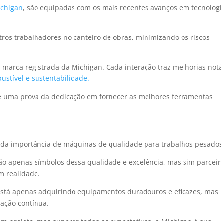
chigan
, são equipadas com os mais recentes avanços em tecnolog
tros trabalhadores no canteiro de obras, minimizando os riscos
 marca registrada da Michigan. Cada interação traz melhorias not
bustível e sustentabilidade.
é uma prova da dedicação em fornecer as melhores ferramentas
da importância de máquinas de qualidade para trabalhos pesado
ão apenas símbolos dessa qualidade e excelência, mas sim parcei
m realidade.
 está apenas adquirindo equipamentos duradouros e eficazes, mas
vação contínua.