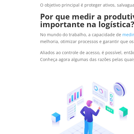
O objetivo principal é proteger ativos, salva
Por que medir a produti
importante na logística
No mundo do trabalho, a capacidade de
medir
melhoria, otimizar processos e garantir que o
Aliados ao controle de acesso, é possível, entã
Conheça agora algumas das razões pelas quais