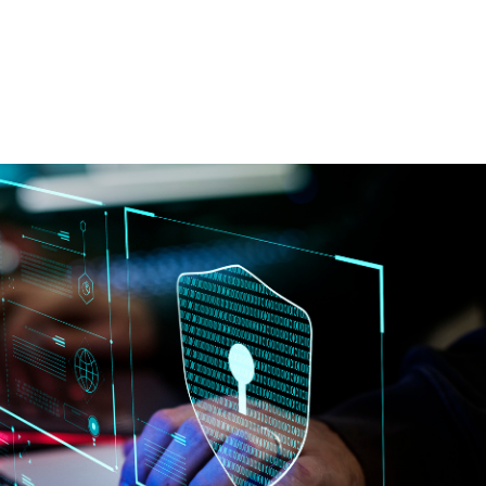
HOME
CAT