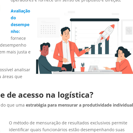
Avaliação
do
desempe
nho:
fornece
 o desempenho
em mais justa e
ossível analisar
ou áreas que
e de acesso na logística?
 do que uma
estratégia para mensurar a produtividade individua
O método de mensuração de resultados exclusivos permite
identificar quais funcionários estão desempenhando suas