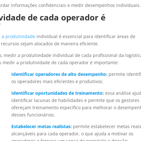
guardar informações confidenciais e medir desempenhos individuais.
vidade de cada operador é
?
 a produtividade
individual é essencial para identificar áreas de
s recursos sejam alocados de maneira eficiente.
o, medir a produtividade individual de cada profissional da logístic
 medir a produtividade de cada operador é importante:
Identificar operadores de alto desempenho:
permite identif
os operadores mais eficientes e produtivos;
Identificar oportunidades de treinamento:
essa análise aju
identificar lacunas de habilidades e permite que os gestores
ofereçam treinamento específico para melhorar o desempen
desses funcionários;
Estabelecer metas realistas:
permite estabelecer metas reais
alcançáveis para cada operador, o que ajuda a motivar os
operadores e fornece um senso de propósito e direção;