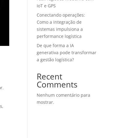
IoT e GPS
Conectando operações:
Como a integração de
sistemas impulsiona a
performance logística
De que forma a IA
generativa pode transformar
a gestão logística?
Recent
Comments
r.
Nenhum comentário para
mostrar.
s,