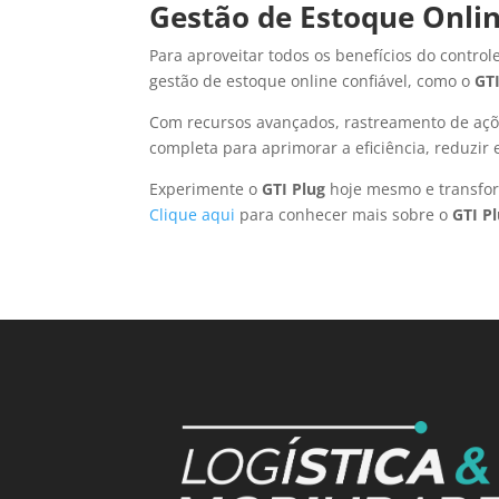
Gestão de Estoque Onli
Para aproveitar todos os benefícios do contro
gestão de estoque online confiável, como o
GTI
Com recursos avançados, rastreamento de açõe
completa para aprimorar a eficiência, reduzir
Experimente o
GTI Plug
hoje mesmo e transfor
Clique aqui
para conhecer mais sobre o
GTI P