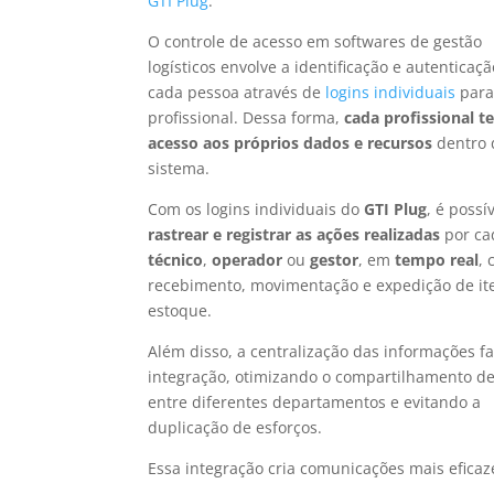
GTI Plug
.
O controle de acesso em softwares de gestão
logísticos envolve a identificação e autenticaç
cada pessoa através de
logins individuais
para
profissional. Dessa forma,
cada profissional 
acesso aos próprios dados e recursos
dentro 
sistema.
Com os logins individuais do
GTI Plug
, é possí
rastrear e registrar as ações realizadas
por ca
técnico
,
operador
ou
gestor
, em
tempo real
,
recebimento, movimentação e expedição de it
estoque.
Além disso, a centralização das informações fac
integração, otimizando o compartilhamento d
entre diferentes departamentos e evitando a
duplicação de esforços.
Essa integração cria comunicações mais efica