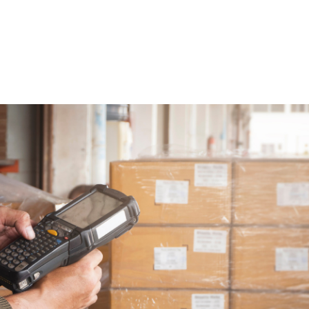
HOME
CA