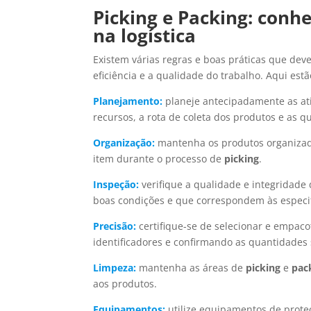
Picking e Packing: conhe
na logística
Existem várias regras e boas práticas que de
eficiência e a qualidade do trabalho. Aqui est
Planejamento:
planeje antecipadamente as at
recursos, a rota de coleta dos produtos e as 
Organização:
mantenha os produtos organizados
item durante o processo de
picking
.
Inspeção:
verifique a qualidade e integridade
boas condições e que correspondem às especi
Precisão:
certifique-se de selecionar e empacot
identificadores e confirmando as quantidades s
Limpeza:
mantenha as áreas de
picking
e
pac
aos produtos.
Equipamentos:
utilize equipamentos de prote