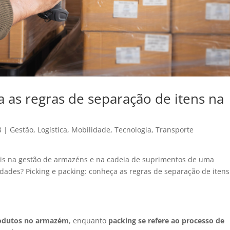
a as regras de separação de itens na
3
|
Gestão
,
Logística
,
Mobilidade
,
Tecnologia
,
Transporte
iais na gestão de armazéns e na cadeia de suprimentos de uma
idades? Picking e packing: conheça as regras de separação de itens
produtos no armazém
, enquanto
packing
se refere ao processo de