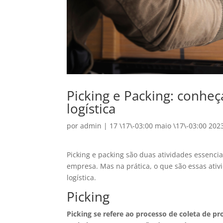
Picking e Packing: conheç
logística
por
admin
|
17 \17\-03:00 maio \17\-03:00 202
Picking e packing são duas atividades essenc
empresa. Mas na prática, o que são essas ativ
logística.
Picking
Picking
se refere ao processo de coleta de 