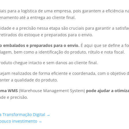
ais para a logística de uma empresa, pois garantem a eficiência n
mento até a entrega ao cliente final.
idade e a precisão nessa etapa são cruciais para garantir a satisf
 retirados do estoque e preparados para o envio.
o embalados e preparados para o envio.
É aqui que se define a f
em, bem como a identificação do produto, rótulo e nota fiscal.
oduto chegue intacto e sem danos ao cliente final.
ejam realizados de forma eficiente e coordenada, com o objetivo 
manter a qualidade do produto.
stema WMS
(Warehouse Management System)
pode ajudar a otimiz
ade e precisão.
a Transformação Digital →
pouco investimento →