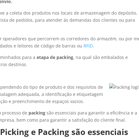
envio.
ve a coleta dos produtos nos locais de armazenagem do depósito,
lista de pedidos, para atender às demandas dos clientes ou para
r operadores que percorrem os corredores do armazém, ou por m
 dados e leitores de código de barras ou
RFID
.
caminhados para a
etapa de packing
, na qual são embalados e
ros destinos.
ependendo do tipo de produto e dos requisitos de
balagem adequada, a identificação e etiquetagem
eção e preenchimento de espaços vazios.
o processo de
packing
são essenciais para garantir a eficiência e a
resa, bem como para garantir a satisfação do cliente final.
Picking e Packing são essenciais