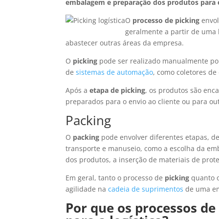
embalagem e preparação dos produtos para 
O
processo de picking
envol
geralmente a partir de uma 
abastecer outras áreas da empresa.
O
picking
pode ser realizado manualmente po
de
sistemas de automação
, como coletores de
Após a
etapa de picking
, os produtos são en
preparados para o envio ao cliente ou para out
Packing
O
packing
pode envolver diferentes etapas, d
transporte e manuseio, como a escolha da em
dos produtos, a inserção de materiais de prot
Em geral, tanto o processo de
picking
quanto 
agilidade na
cadeia de suprimentos
de uma emp
Por que os processos de 