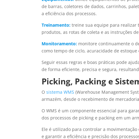
de barras, coletores de dados, carrinhos, pale
a eficiência dos processos.
Treinamento:
treine sua equipe para realizar
produtos, as rotas de coleta e as instruções 
Monitoramento:
monitore continuamente o d
como tempo de ciclo, acuracidade de estoque e
Seguir essas regras e boas práticas pode ajud
de forma eficiente, precisa e segura, resultan
Picking, Packing e Sis
O
sistema WMS
(Warehouse Management System
armazém, desde o recebimento de mercadorias
O WMS é um componente essencial para garanti
dos processos de picking e packing em um a
Ele é utilizado para controlar a movimentaçã
e garantir a eficiência e precisão dos processo