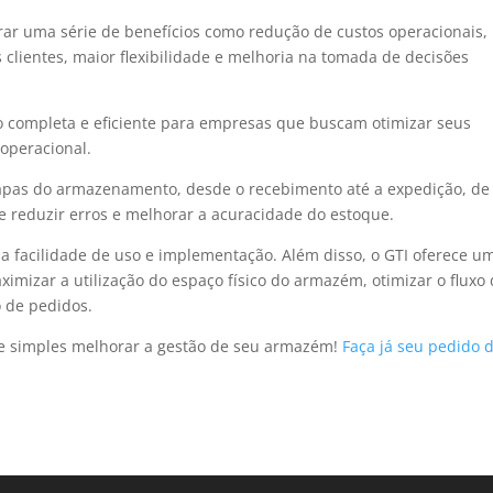
 uma série de benefícios como redução de custos operacionais,
 clientes, maior flexibilidade e melhoria na tomada de decisões
 completa e eficiente para empresas que buscam otimizar seus
 operacional.
etapas do armazenamento, desde o recebimento até a expedição, de
e reduzir erros e melhorar a acuracidade do estoque.
a facilidade de uso e implementação. Além disso, o GTI oferece u
mizar a utilização do espaço físico do armazém, otimizar o fluxo
 de pedidos.
 e simples melhorar a gestão de seu armazém!
Faça já seu pedido 