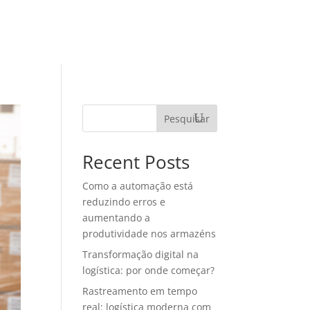
TEGORIAS
MATERIAIS RICOS
CONTATO
Pesquisar
Recent Posts
Como a automação está
reduzindo erros e
aumentando a
produtividade nos armazéns
Transformação digital na
logística: por onde começar?
Rastreamento em tempo
real: logística moderna com