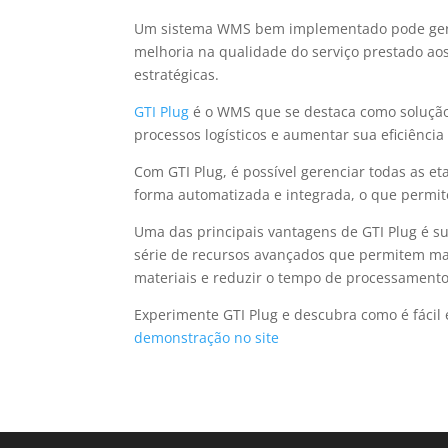
Um sistema WMS bem implementado pode gerar
melhoria na qualidade do serviço prestado aos
estratégicas.
GTI Plug
é o WMS que se destaca como solução
processos logísticos e aumentar sua eficiência
Com GTI Plug, é possível gerenciar todas as 
forma automatizada e integrada, o que permit
Uma das principais vantagens de GTI Plug é su
série de recursos avançados que permitem maxi
materiais e reduzir o tempo de processamento
Experimente GTI Plug e descubra como é fácil
demonstração no site