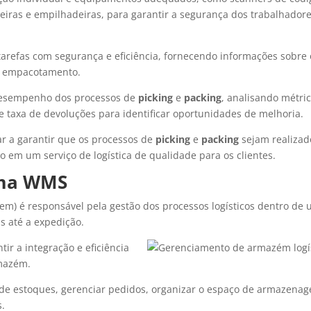
teiras e empilhadeiras, para garantir a segurança dos trabalhador
 tarefas com segurança e eficiência, fornecendo informações sobre 
de empacotamento.
esempenho dos processos de
picking
e
packing
, analisando métri
 taxa de devoluções para identificar oportunidades de melhoria.
ar a garantir que os processos de
picking
e
packing
sejam realizad
do em um serviço de logística de qualidade para os clientes.
tema WMS
) é responsável pela gestão dos processos logísticos dentro de
 até a expedição.
r a integração e eficiência
rmazém.
o de estoques, gerenciar pedidos, organizar o espaço de armazena
s.