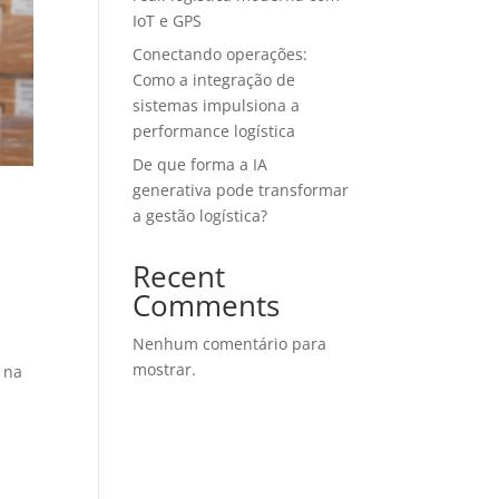
IoT e GPS
Conectando operações:
Como a integração de
sistemas impulsiona a
performance logística
De que forma a IA
generativa pode transformar
a gestão logística?
Recent
Comments
Nenhum comentário para
mostrar.
 na