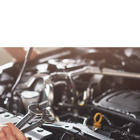
HOME
CA