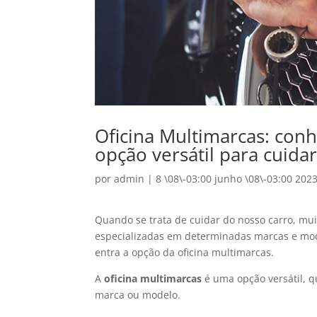
Oficina Multimarcas: con
opção versátil para cuida
por
admin
|
8 \08\-03:00 junho \08\-03:00 202
Quando se trata de cuidar do nosso carro, muit
especializadas em determinadas marcas e mode
entra a opção da oficina multimarcas.
A
oficina multimarcas
é uma opção versátil, 
marca ou modelo.