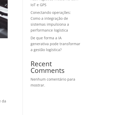
IoT e GPS
Conectando operações:
Como a integração de
sistemas impulsiona a
performance logística
De que forma a IA
generativa pode transformar
a gestão logística?
Recent
Comments
Nenhum comentário para
s
mostrar.
e da