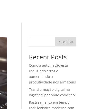
TEGORIAS
MATERIAIS RICOS
CONTATO
Pesquisar
Recent Posts
Como a automação está
reduzindo erros e
aumentando a
produtividade nos armazéns
Transformação digital na
logística: por onde começar?
Rastreamento em tempo
real: logística moderna com