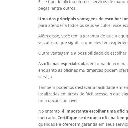
Esse tipo de oficina oferece serviços de manut
peças, entre outros.
Uma das principais vantagens de escolher um
para atender a todos os seus veículos, você e
Além disso, você tem a garantia de que a equip
veículos, o que significa que eles têm experiê
Outra vantagem é a possibilidade de escolher 
As
oficinas especializadas
em uma determinada
enquanto as oficinas multimarcas podem ofer
serviço.
Também podemos destacar a facilidade em enco
localizadas em áreas de fácil acesso, o que si
uma opção confiável.
No entanto,
é importante escolher uma ofici
mercado.
Certifique-se de que a oficina tem p
qualidade e oferecem garantia em seus serviç