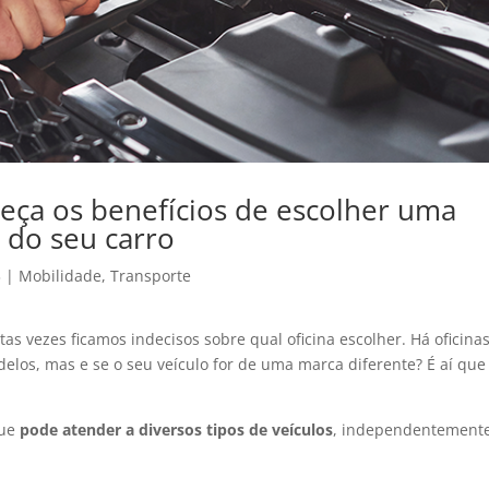
heça os benefícios de escolher uma
r do seu carro
3
|
Mobilidade
,
Transporte
as vezes ficamos indecisos sobre qual oficina escolher. Há oficina
los, mas e se o seu veículo for de uma marca diferente? É aí que
que
pode atender a diversos tipos de veículos
, independentement