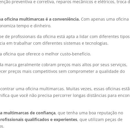
enção preventiva e corretiva, reparos mecânicos e elétricos, troca 
a oficina multimarcas é a conveniência.
Com apenas uma oficina
conomiza tempo e dinheiro.
e de profissionais da oficina está apta a lidar com diferentes tipo
ncia em trabalhar com diferentes sistemas e tecnologias.
a oficina que oferece o melhor custo-benefício.
 marca geralmente cobram preços mais altos por seus serviços,
ecer preços mais competitivos sem comprometer a qualidade do
ntrar uma oficina multimarcas. Muitas vezes, essas oficinas est
gnifica que você não precisa percorrer longas distâncias para encon
na multimarcas de confiança
, que tenha uma boa reputação no
rofissionais qualificados e experientes
, que utilizam peças de
os.