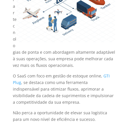
a
r
te
c
n
ol
o
gias de ponta e com abordagem altamente adaptável
à suas operações, sua empresa pode melhorar cada
vez mais os fluxos operacionais.
O SaaS com foco em gestão de estoque online,
GTI
Plug
, se destaca como uma ferramenta
indispensável para otimizar fluxos, aprimorar a
visibilidade da cadeia de suprimentos e impulsionar
a competitividade da sua empresa.
Não perca a oportunidade de elevar sua logística
para um novo nível de eficiência e sucesso.