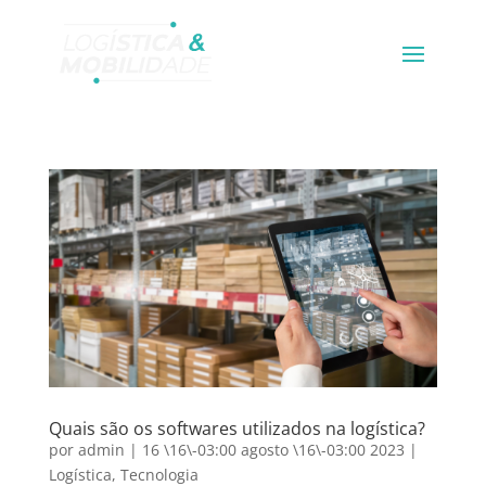
Quais são os softwares utilizados na logística?
por
admin
|
16 \16\-03:00 agosto \16\-03:00 2023
|
Logística
,
Tecnologia