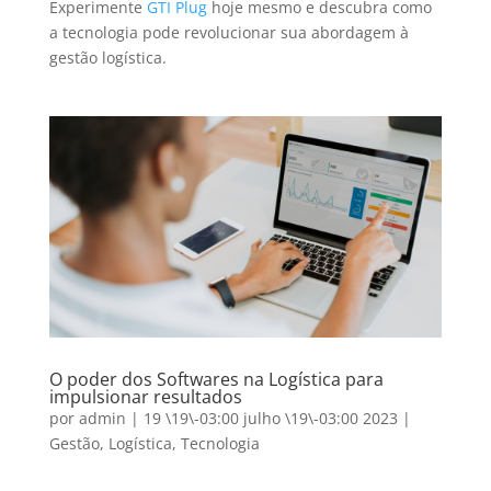
Experimente
GTI Plug
hoje mesmo e descubra como
a tecnologia pode revolucionar sua abordagem à
gestão logística.
O poder dos Softwares na Logística para
impulsionar resultados
por
admin
|
19 \19\-03:00 julho \19\-03:00 2023
|
Gestão
,
Logística
,
Tecnologia