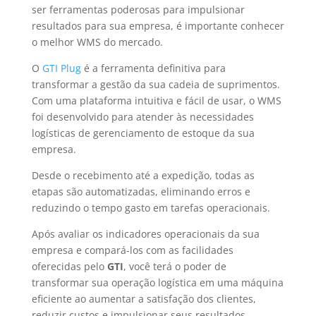
ser ferramentas poderosas para impulsionar
resultados para sua empresa, é importante conhecer
o melhor WMS do mercado.
O
GTI Plug
é a ferramenta definitiva para
transformar a gestão da sua cadeia de suprimentos.
Com uma plataforma intuitiva e fácil de usar, o WMS
foi desenvolvido para atender às necessidades
logísticas de gerenciamento de estoque da sua
empresa.
Desde o recebimento até a expedição, todas as
etapas são automatizadas, eliminando erros e
reduzindo o tempo gasto em tarefas operacionais.
Após avaliar os indicadores operacionais da sua
empresa e compará-los com as facilidades
oferecidas pelo
GTI
, você terá o poder de
transformar sua operação logística em uma máquina
eficiente ao aumentar a satisfação dos clientes,
reduzir custos e impulsionar seus resultados.