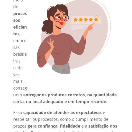
de
proces
sos
eficien
tes
,
empre
sas
brasile
iras
cada
vez
mais
conseg
uem
entregar os produtos corretos, na quantidade
certa, no local adequado e em tempo recorde.
Essa
capacidade de atender às expectativas
e
respeitar os processos, como o cumprimento de
prazos
gera confiança
,
fidelidade
e a
satisfação dos