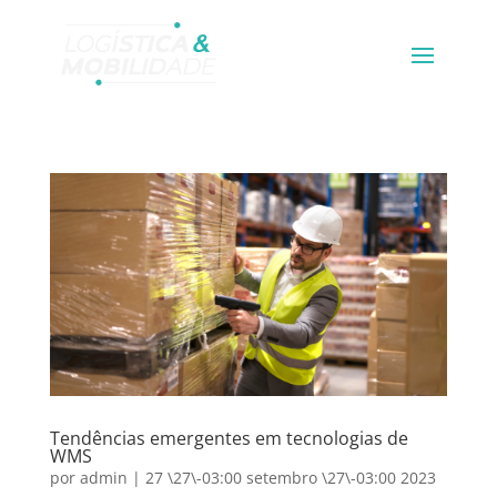
Tendências emergentes em tecnologias de
WMS
por
admin
|
27 \27\-03:00 setembro \27\-03:00 2023