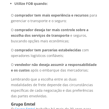
Utilize FOB quando:
O
comprador tem mais experiência e recursos
para
gerenciar o transporte e o seguro;
O
comprador deseja ter mais controle sobre a
escolha dos serviços de transporte
e seguros,
buscando opções mais econômicas;
O
comprador tem parcerias estabelecidas
com
operadores logísticos confiáveis;
O
vendedor não deseja assumir a responsabilidade
e os custos
após o embarque das mercadorias;
Lembrando que a escolha entre as duas
modalidades de frete depende das circunstâncias
específicas de cada negociação e das preferências
das partes envolvidas.
Grupo Emtel
O
Grupo Emtel
trabalha há mais de 30 anos para