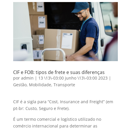
CIF e FOB: tipos de frete e suas diferenças
por
admin
|
13 \13\-03:00 junho \13\-03:00 2023
|
Gestão
,
Mobilidade
,
Transporte
CIF é a sigla para “Cost, Insurance and Freight” (em
pt-br: Custo, Seguro e Frete).
É um termo comercial e logístico utilizado no
comércio internacional para determinar as