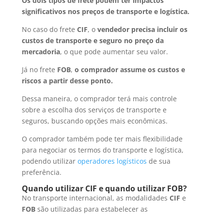
Os dois tipos de frete podem ter impactos
significativos nos preços de transporte e logística.
No caso do frete
CIF
, o
vendedor precisa incluir os
custos de transporte e seguro no preço da
mercadoria
, o que pode aumentar seu valor.
Já no frete
FOB
,
o comprador assume os custos e
riscos a partir desse ponto.
Dessa maneira, o comprador terá mais controle
sobre a escolha dos serviços de transporte e
seguros, buscando opções mais econômicas.
O comprador também pode ter mais flexibilidade
para negociar os termos do transporte e logística,
podendo utilizar
operadores logísticos
de sua
preferência.
Quando utilizar CIF e quando utilizar FOB?
No transporte internacional, as modalidades
CIF
e
FOB
são utilizadas para estabelecer as