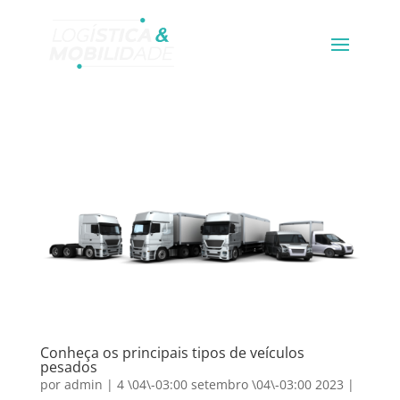
Conheça os principais tipos de veículos
pesados
por
admin
|
4 \04\-03:00 setembro \04\-03:00 2023
|