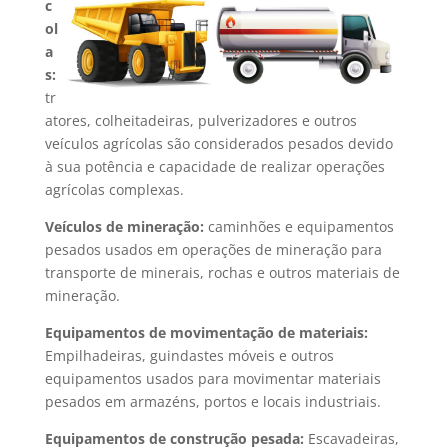
c
ol
a
s:
tr
atores, colheitadeiras, pulverizadores e outros
veículos agrícolas são considerados pesados devido
à sua potência e capacidade de realizar operações
agrícolas complexas.
Veículos de mineração:
caminhões e equipamentos
pesados usados em operações de mineração para
transporte de minerais, rochas e outros materiais de
mineração.
Equipamentos de movimentação de materiais:
Empilhadeiras, guindastes móveis e outros
equipamentos usados para movimentar materiais
pesados em armazéns, portos e locais industriais.
Equipamentos de construção pesada:
Escavadeiras,