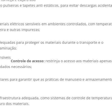
pulseiras e tapetes anti estáticos, para evitar descargas acidenta
riais elétricos sensíveis em ambientes controlados, com tempera
ira e outras impurezas;
equadas para proteger os materiais durante o transporte e o
taminação;
Controle de acesso:
restrinja o acesso aos materiais apenas
idados necessários;
gulares para garantir que as práticas de manuseio e armazenament
nfraestrutura adequada, como sistemas de controle de temperatur
ro dos materiais.