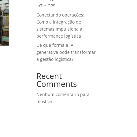
IoT e GPS
Conectando operações:
Como a integração de
sistemas impulsiona a
performance logística
De que forma a IA
generativa pode transformar
a gestão logística?
Recent
Comments
Nenhum comentário para
mostrar.