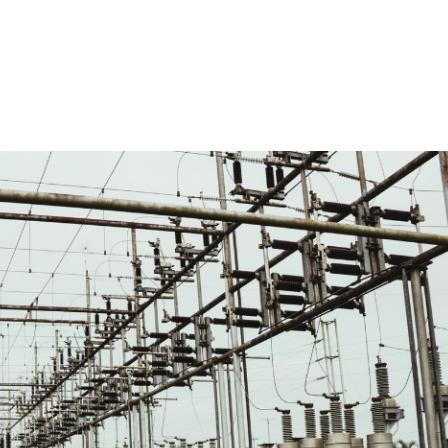
HOME
CA