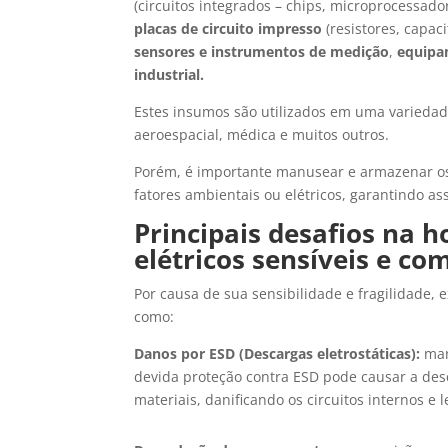
(circuitos integrados – chips, microprocessa
placas de circuito impresso
(resistores, capaci
sensores e instrumentos de medição
,
equipa
industrial.
Estes insumos são utilizados em uma variedade
aeroespacial, médica e muitos outros.
Porém, é importante manusear e armazenar os
fatores ambientais ou elétricos, garantindo a
Principais desafios na h
elétricos sensíveis e co
Por causa de sua sensibilidade e fragilidade, 
como:
Danos por ESD (Descargas eletrostáticas):
man
devida proteção contra ESD pode causar a desc
materiais, danificando os circuitos internos e