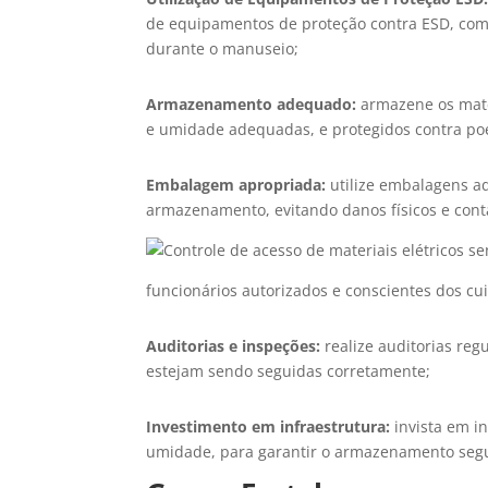
de equipamentos de proteção contra ESD, como 
durante o manuseio;
Armazenamento adequado:
armazene os mate
e umidade adequadas, e protegidos contra poe
Embalagem apropriada:
utilize embalagens ad
armazenamento, evitando danos físicos e con
funcionários autorizados e conscientes dos cu
Auditorias e inspeções:
realize auditorias re
estejam sendo seguidas corretamente;
Investimento em infraestrutura:
invista em i
umidade, para garantir o armazenamento segu