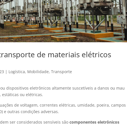
ransporte de materiais elétricos
023
|
Logística
,
Mobilidade
,
Transporte
u dispositivos eletrônicos altamente suscetíveis a danos ou mau
estáticas ou elétricas.
utuações de voltagem, correntes elétricas, umidade, poeira, campos
D) e outras condições adversas.
odem ser considerados sensíveis são
componentes eletrônicos