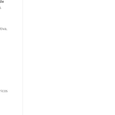
de
,
tiva,