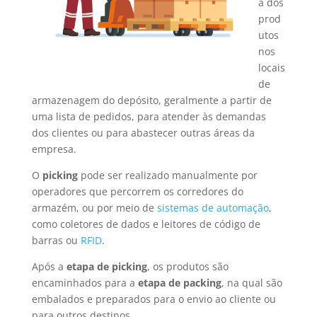
a dos
prod
utos
nos
locais
de
armazenagem do depósito, geralmente a partir de
uma lista de pedidos, para atender às demandas
dos clientes ou para abastecer outras áreas da
empresa.
O
picking
pode ser realizado manualmente por
operadores que percorrem os corredores do
armazém, ou por meio de
sistemas de automação
,
como coletores de dados e leitores de código de
barras ou
RFID
.
Após a
etapa de picking
, os produtos são
encaminhados para a
etapa de packing
, na qual são
embalados e preparados para o envio ao cliente ou
para outros destinos.