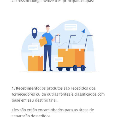
O cross docking envolve três principais etapas:
1. Recebimento:
os produtos são recebidos dos
fornecedores ou de outras fontes e classificados com
base em seu destino final.
Eles são então encaminhados para as áreas de
separação de pedidos.