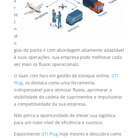
a
r
te
c
n
ol
o
gias de ponta e com abordagem altamente adaptável
à suas operações, sua empresa pode melhorar cada
vez mais os fluxos operacionais.
O SaaS com foco em gestão de estoque online,
GTI
Plug
, se destaca como uma ferramenta
indispensável para otimizar fluxos, aprimorar a
visibilidade da cadeia de suprimentos e impulsionar
a competitividade da sua empresa.
Não perca a oportunidade de elevar sua logística
para um novo nível de eficiência e sucesso.
Experimente
GTI Plug
hoje mesmo e descubra como