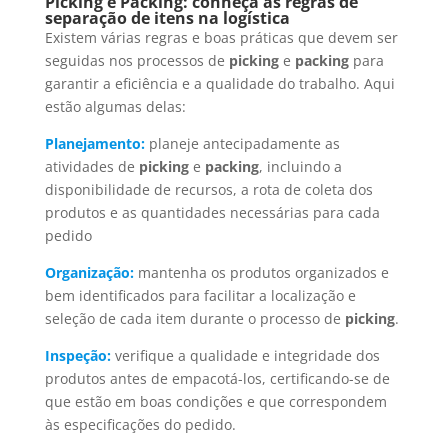
Picking e Packing: conheça as regras de
separação de itens na logística
Existem várias regras e boas práticas que devem ser
seguidas nos processos de
picking
e
packing
para
garantir a eficiência e a qualidade do trabalho. Aqui
estão algumas delas:
Planejamento:
planeje antecipadamente as
atividades de
picking
e
packing
, incluindo a
disponibilidade de recursos, a rota de coleta dos
produtos e as quantidades necessárias para cada
pedido
Organização:
mantenha os produtos organizados e
bem identificados para facilitar a localização e
seleção de cada item durante o processo de
picking
.
Inspeção:
verifique a qualidade e integridade dos
produtos antes de empacotá-los, certificando-se de
que estão em boas condições e que correspondem
às especificações do pedido.