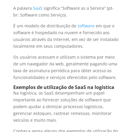
A palavra
SaaS
significa “Software as a Service” (pt-
br: Software como Serviço).
É um modelo de distribuição de
software
em que o
software é hospedado na nuvem e fornecido aos
usuários através da Internet, em vez de ser instalado
localmente em seus computadores.
Os usuários acessam e utilizam o sistema por meio
de um navegador da web, geralmente pagando uma
taxa de assinatura periódica para obter acesso às
funcionalidades e serviços oferecidos pelo software.
Exemplos de utilização de SaaS na logística
Na logística, os SaaS desempenham um papel
importante ao fornecer soluções de software que
podem ajudar a otimizar processos logísticos,
gerenciar estoques, rastrear remessas, monitorar
veículos e muito mais.
Conheça agora alguns dos exemplos de utilização do