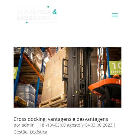
Cross docking: vantagens e desvantagens
por
admin
|
18 \18\-03:00 agosto \18\-03:00 2023
|
Gestão
,
Logística