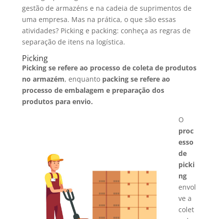
gestão de armazéns e na cadeia de suprimentos de
uma empresa. Mas na prática, o que são essas
atividades? Picking e packing: conheça as regras de
separação de itens na logística.
Picking
Picking
se refere ao processo de coleta de produtos
no armazém
, enquanto
packing
se refere ao
processo de embalagem e preparação dos
produtos para envio.
O
proc
esso
de
picki
ng
envol
ve a
colet