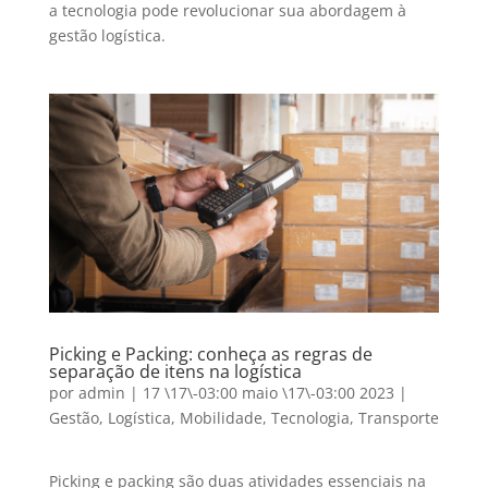
a tecnologia pode revolucionar sua abordagem à
gestão logística.
Picking e Packing: conheça as regras de
separação de itens na logística
por
admin
|
17 \17\-03:00 maio \17\-03:00 2023
|
Gestão
,
Logística
,
Mobilidade
,
Tecnologia
,
Transporte
Picking e packing são duas atividades essenciais na